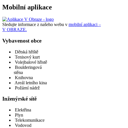
Mobilní aplikace
Sledujte informace z našeho webu v
mobilní aplikaci –
V OBRAZE.
Vybavenost obce
Dětská hřiště
Tenisový kurt
Volejbalové hřistě
Boulderingová
stěna
Knihovna
Areál letního kina
Požární nádrž
Inženýrské sítě
Elektřina
Plyn
Telekomunikace
Vodovod