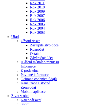
Rok 2011
Rok 2010
Rok 2009
Rok 2007
Rok 2006
Rok 2005
Rok 2004
Rok 2003
Úřad
Úřední deska
Zastupitelstvo obce
Rozpočet
Ostatní
Závěrečný účet
Hlášení místního rozhlasu
Informace
E-podatelna
Povinné informace
Ochrana osobních údajů
Kanalizace a stočné
Zpravodaj
Mobilní aplikace
Život v obci
Kalendář akcí
Sport