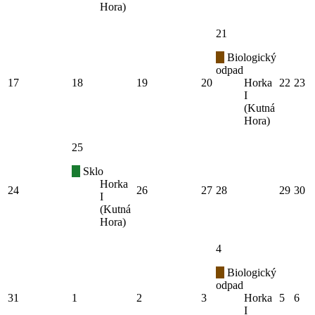
Hora)
21
Biologický
odpad
17
18
19
20
Horka
22
23
I
(Kutná
Hora)
25
Sklo
Horka
24
26
27
28
29
30
I
(Kutná
Hora)
4
Biologický
odpad
31
1
2
3
Horka
5
6
I