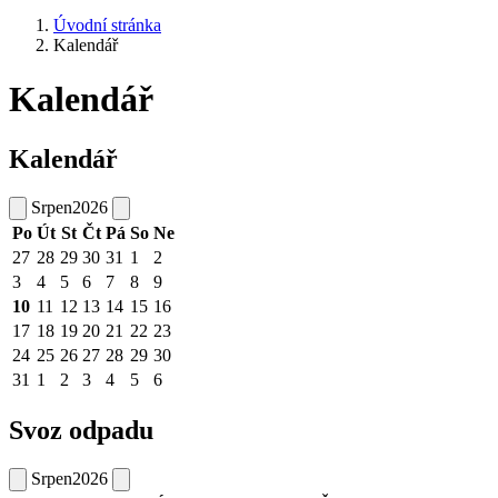
Úvodní stránka
Kalendář
Kalendář
Kalendář
Srpen
2026
Po
Út
St
Čt
Pá
So
Ne
27
28
29
30
31
1
2
3
4
5
6
7
8
9
10
11
12
13
14
15
16
17
18
19
20
21
22
23
24
25
26
27
28
29
30
31
1
2
3
4
5
6
Svoz odpadu
Srpen
2026