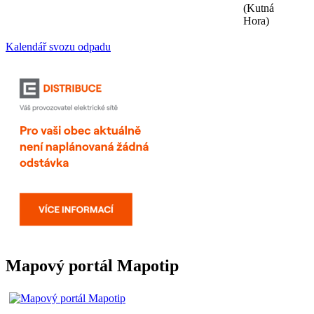
(Kutná
Hora)
Kalendář svozu odpadu
Mapový portál Mapotip