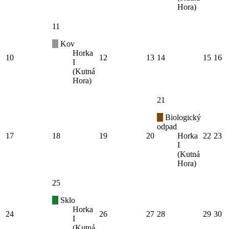
Hora)
11
Kov
Horka
10
12
13
14
15
16
I
(Kutná
Hora)
21
Biologický
odpad
17
18
19
20
Horka
22
23
I
(Kutná
Hora)
25
Sklo
Horka
24
26
27
28
29
30
I
(Kutná