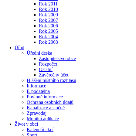
Rok 2011
Rok 2010
Rok 2009
Rok 2007
Rok 2006
Rok 2005
Rok 2004
Rok 2003
Úřad
Úřední deska
Zastupitelstvo obce
Rozpočet
Ostatní
Závěrečný účet
Hlášení místního rozhlasu
Informace
E-podatelna
Povinné informace
Ochrana osobních údajů
Kanalizace a stočné
Zpravodaj
Mobilní aplikace
Život v obci
Kalendář akcí
Sport