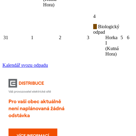
Hora)
4
Biologický
odpad
31
1
2
3
Horka
5
6
I
(Kutná
Hora)
Kalendář svozu odpadu