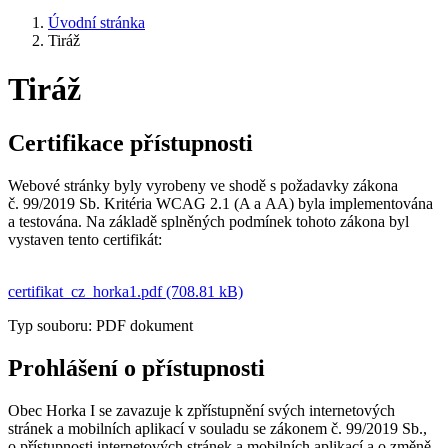
Úvodní stránka
Tiráž
Tiráž
Certifikace přístupnosti
Webové stránky byly vyrobeny ve shodě s požadavky zákona
č. 99/2019 Sb. Kritéria WCAG 2.1 (A a AA) byla implementována
a testována. Na základě splněných podmínek tohoto zákona byl
vystaven tento certifikát:
certifikat_cz_horka1.pdf (708.81 kB)
Typ souboru: PDF dokument
Prohlášení o přístupnosti
Obec Horka I se zavazuje k zpřístupnění svých internetových
stránek a mobilních aplikací v souladu se zákonem č. 99/2019 Sb.,
o přístupnosti internetových stránek a mobilních aplikací a o změně