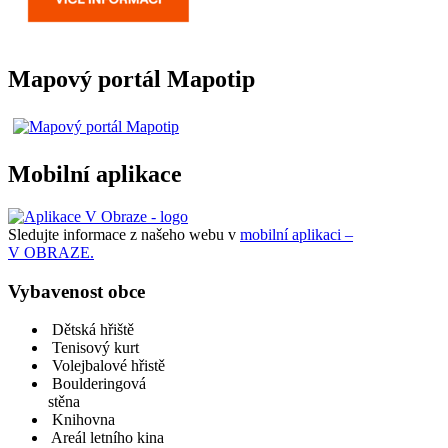
Mapový portál Mapotip
Mobilní aplikace
Sledujte informace z našeho webu v
mobilní aplikaci –
V OBRAZE.
Vybavenost obce
Dětská hřiště
Tenisový kurt
Volejbalové hřistě
Boulderingová
stěna
Knihovna
Areál letního kina