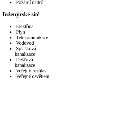
Požární nádrž
Inženýrské sítě
Elektřina
Plyn
Telekomunikace
Vodovod
Splašková
kanalizace
Dešťová
kanalizace
Veřejný rozhlas
Veřejné osvětlení