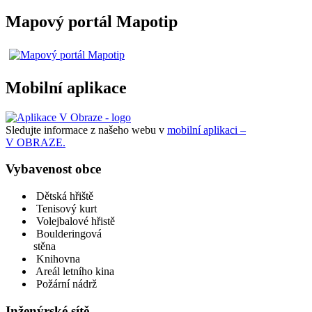
Mapový portál Mapotip
Mobilní aplikace
Sledujte informace z našeho webu v
mobilní aplikaci –
V OBRAZE.
Vybavenost obce
Dětská hřiště
Tenisový kurt
Volejbalové hřistě
Boulderingová
stěna
Knihovna
Areál letního kina
Požární nádrž
Inženýrské sítě