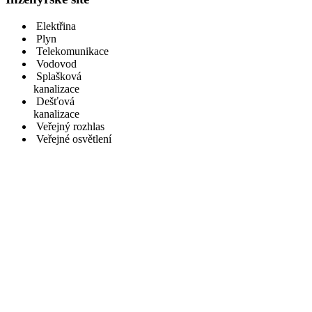
Elektřina
Plyn
Telekomunikace
Vodovod
Splašková
kanalizace
Dešťová
kanalizace
Veřejný rozhlas
Veřejné osvětlení