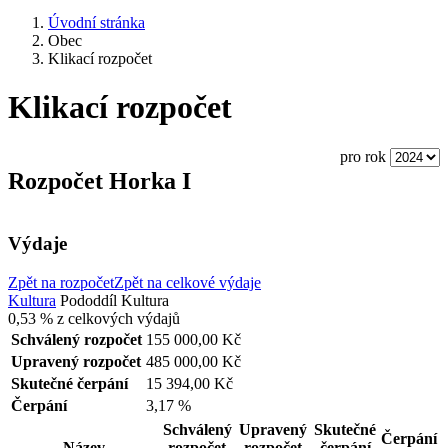
Úvodní stránka
Obec
Klikací rozpočet
Klikací rozpočet
pro rok
Rozpočet Horka I
Výdaje
Zpět na rozpočet
Zpět na celkové výdaje
Kultura
Pododdíl
Kultura
0,53 %
z celkových výdajů
Schválený rozpočet
155 000,00 Kč
Upravený rozpočet
485 000,00 Kč
Skutečné čerpání
15 394,00 Kč
Čerpání
3,17 %
Schválený
Upravený
Skutečné
Čerpání
Název
rozpočet
rozpočet
čerpání