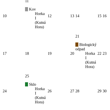
11
Kov
Horka
10
12
13
14
15
16
I
(Kutná
Hora)
21
Biologický
odpad
17
18
19
20
Horka
22
23
I
(Kutná
Hora)
25
Sklo
Horka
24
26
27
28
29
30
I
(Kutná
Hora)