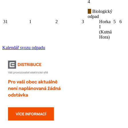
4
Biologický
odpad
31
1
2
3
Horka
5
6
I
(Kutná
Hora)
Kalendář svozu odpadu