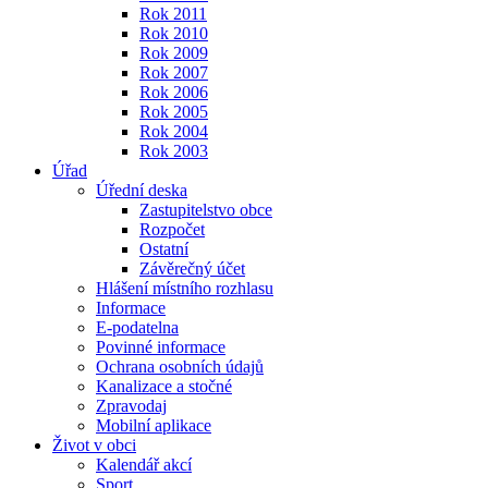
Rok 2011
Rok 2010
Rok 2009
Rok 2007
Rok 2006
Rok 2005
Rok 2004
Rok 2003
Úřad
Úřední deska
Zastupitelstvo obce
Rozpočet
Ostatní
Závěrečný účet
Hlášení místního rozhlasu
Informace
E-podatelna
Povinné informace
Ochrana osobních údajů
Kanalizace a stočné
Zpravodaj
Mobilní aplikace
Život v obci
Kalendář akcí
Sport