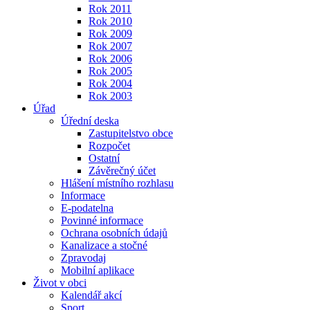
Rok 2011
Rok 2010
Rok 2009
Rok 2007
Rok 2006
Rok 2005
Rok 2004
Rok 2003
Úřad
Úřední deska
Zastupitelstvo obce
Rozpočet
Ostatní
Závěrečný účet
Hlášení místního rozhlasu
Informace
E-podatelna
Povinné informace
Ochrana osobních údajů
Kanalizace a stočné
Zpravodaj
Mobilní aplikace
Život v obci
Kalendář akcí
Sport