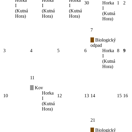
Horka
Horka
Horka
30
Horka
1
2
I
I
I
I
(Kutná
(Kutná
(Kutná
(Kutná
Hora)
Hora)
Hora)
Hora)
7
Biologický
odpad
3
4
5
6
Horka
8
9
I
(Kutná
Hora)
11
Kov
Horka
10
12
13
14
15
16
I
(Kutná
Hora)
21
Biologický