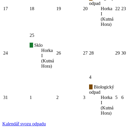
odpad
17
18
19
20
Horka
22
23
I
(Kutná
Hora)
25
Sklo
Horka
24
26
27
28
29
30
I
(Kutná
Hora)
4
Biologický
odpad
31
1
2
3
Horka
5
6
I
(Kutná
Hora)
Kalendář svozu odpadu