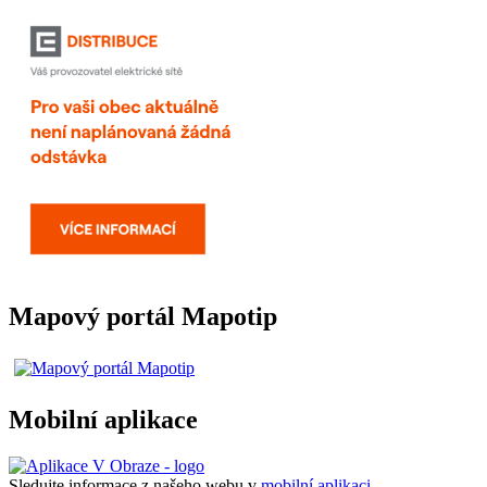
Mapový portál Mapotip
Mobilní aplikace
Sledujte informace z našeho webu v
mobilní aplikaci –