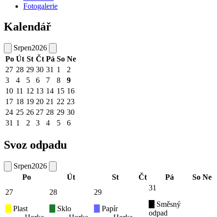
Fotogalerie
Kalendář
Srpen
2026
Po
Út
St
Čt
Pá
So
Ne
27
28
29
30
31
1
2
3
4
5
6
7
8
9
10
11
12
13
14
15
16
17
18
19
20
21
22
23
24
25
26
27
28
29
30
31
1
2
3
4
5
6
Svoz odpadu
Srpen
2026
Po
Út
St
Čt
Pá
So
Ne
31
27
28
29
Směsný
Plast
Sklo
Papír
odpad