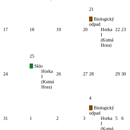
21
Biologický
odpad
17
18
19
20
Horka
22
23
I
(Kutná
Hora)
25
Sklo
Horka
24
26
27
28
29
30
I
(Kutná
Hora)
4
Biologický
odpad
31
1
2
3
Horka
5
6
I
(Kutná