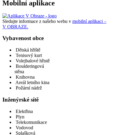
Mobilní aplikace
Sledujte informace z našeho webu v
mobilní aplikaci –
V OBRAZE.
Vybavenost obce
Dětská hřiště
Tenisový kurt
Volejbalové hřistě
Boulderingová
stěna
Knihovna
Areál letního kina
Požární nádrž
Inženýrské sítě
Elektřina
Plyn
Telekomunikace
Vodovod
Splašková