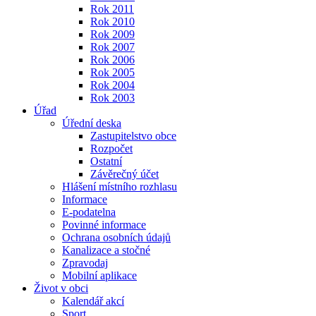
Rok 2011
Rok 2010
Rok 2009
Rok 2007
Rok 2006
Rok 2005
Rok 2004
Rok 2003
Úřad
Úřední deska
Zastupitelstvo obce
Rozpočet
Ostatní
Závěrečný účet
Hlášení místního rozhlasu
Informace
E-podatelna
Povinné informace
Ochrana osobních údajů
Kanalizace a stočné
Zpravodaj
Mobilní aplikace
Život v obci
Kalendář akcí
Sport