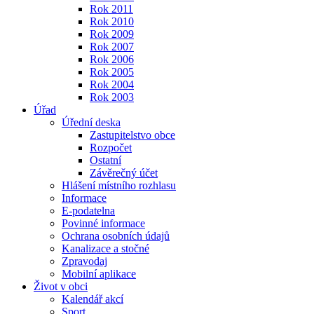
Rok 2011
Rok 2010
Rok 2009
Rok 2007
Rok 2006
Rok 2005
Rok 2004
Rok 2003
Úřad
Úřední deska
Zastupitelstvo obce
Rozpočet
Ostatní
Závěrečný účet
Hlášení místního rozhlasu
Informace
E-podatelna
Povinné informace
Ochrana osobních údajů
Kanalizace a stočné
Zpravodaj
Mobilní aplikace
Život v obci
Kalendář akcí
Sport