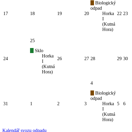
Biologický
odpad
17
18
19
20
Horka
22
23
I
(Kutná
Hora)
25
Sklo
Horka
24
26
27
28
29
30
I
(Kutná
Hora)
4
Biologický
odpad
31
1
2
3
Horka
5
6
I
(Kutná
Hora)
Kalendář svozu odpadu