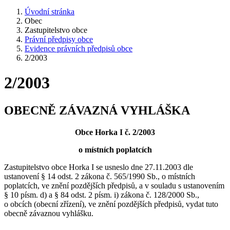
Úvodní stránka
Obec
Zastupitelstvo obce
Právní předpisy obce
Evidence právních předpisů obce
2/2003
2/2003
OBECNĚ ZÁVAZNÁ VYHLÁŠKA
Obce Horka I č. 2/2003
o místních poplatcích
Zastupitelstvo obce Horka I se usneslo dne 27.11.2003 dle
ustanovení § 14 odst. 2 zákona č. 565/1990 Sb., o místních
poplatcích, ve znění pozdějších předpisů, a v souladu s ustanovením
§ 10 písm. d) a § 84 odst. 2 písm. i) zákona č. 128/2000 Sb.,
o obcích (obecní zřízení), ve znění pozdějších předpisů, vydat tuto
obecně závaznou vyhlášku.