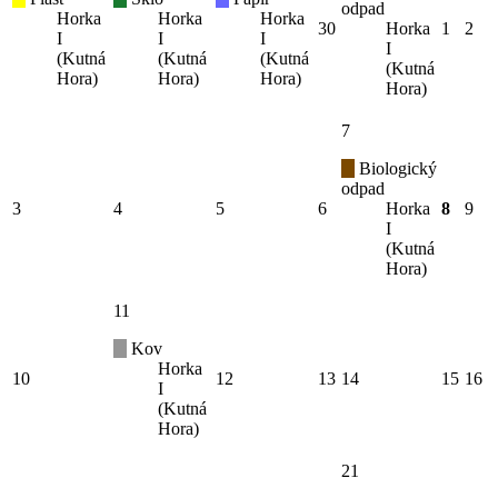
odpad
Horka
Horka
Horka
30
Horka
1
2
I
I
I
I
(Kutná
(Kutná
(Kutná
(Kutná
Hora)
Hora)
Hora)
Hora)
7
Biologický
odpad
3
4
5
6
Horka
8
9
I
(Kutná
Hora)
11
Kov
Horka
10
12
13
14
15
16
I
(Kutná
Hora)
21