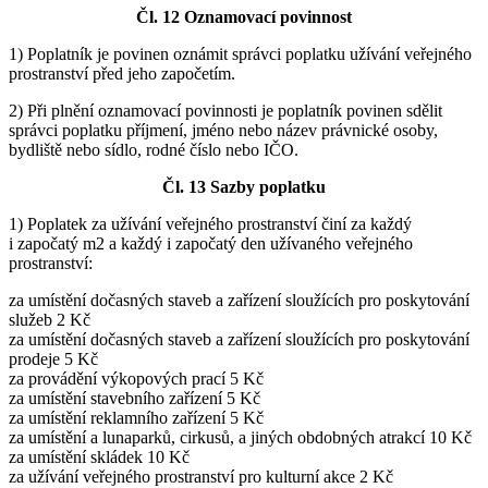
Čl. 12 Oznamovací povinnost
1) Poplatník je povinen oznámit správci poplatku užívání veřejného
prostranství před jeho započetím.
2) Při plnění oznamovací povinnosti je poplatník povinen sdělit
správci poplatku příjmení, jméno nebo název právnické osoby,
bydliště nebo sídlo, rodné číslo nebo IČO.
Čl. 13 Sazby poplatku
1) Poplatek za užívání veřejného prostranství činí za každý
i započatý m2 a každý i započatý den užívaného veřejného
prostranství:
za umístění dočasných staveb a zařízení sloužících pro poskytování
služeb 2 Kč
za umístění dočasných staveb a zařízení sloužících pro poskytování
prodeje 5 Kč
za provádění výkopových prací 5 Kč
za umístění stavebního zařízení 5 Kč
za umístění reklamního zařízení 5 Kč
za umístění a lunaparků, cirkusů, a jiných obdobných atrakcí 10 Kč
za umístění skládek 10 Kč
za užívání veřejného prostranství pro kulturní akce 2 Kč