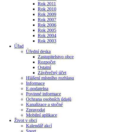
Rok 2011
Rok 2010
Rok 2009
Rok 2007
Rok 2006
Rok 2005
Rok 2004
Rok 2003
Úřad
Úřední deska
Zastupitelstvo obce
Rozpočet
Ostatní
Závěrečný účet
Hlášení místního rozhlasu
Informace
E-podatelna
Povinné informace
Ochrana osobních údajů
Kanalizace a stočné
Zpravodaj
Mobilní aplikace
Život v obci
Kalendář akcí
Sport