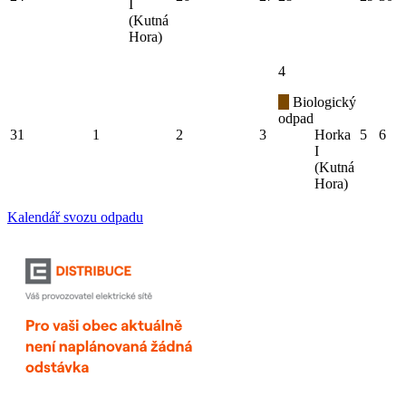
I
(Kutná
Hora)
4
Biologický
odpad
31
1
2
3
Horka
5
6
I
(Kutná
Hora)
Kalendář svozu odpadu