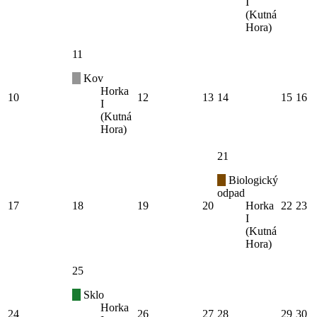
I
(Kutná
Hora)
11
Kov
Horka
10
12
13
14
15
16
I
(Kutná
Hora)
21
Biologický
odpad
17
18
19
20
Horka
22
23
I
(Kutná
Hora)
25
Sklo
Horka
24
26
27
28
29
30