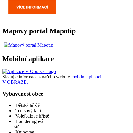
Mapový portál Mapotip
Mobilní aplikace
Sledujte informace z našeho webu v
mobilní aplikaci –
V OBRAZE.
Vybavenost obce
Dětská hřiště
Tenisový kurt
Volejbalové hřistě
Boulderingová
stěna
Knihovna