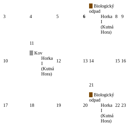
Biologický
odpad
3
4
5
6
Horka
8
9
I
(Kutná
Hora)
11
Kov
Horka
10
12
13
14
15
16
I
(Kutná
Hora)
21
Biologický
odpad
17
18
19
20
Horka
22
23
I
(Kutná
Hora)