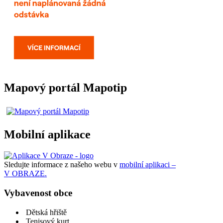
Mapový portál Mapotip
Mobilní aplikace
Sledujte informace z našeho webu v
mobilní aplikaci –
V OBRAZE.
Vybavenost obce
Dětská hřiště
Tenisový kurt