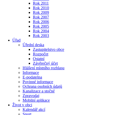
Rok 2011
Rok 2010
Rok 2009
Rok 2007
Rok 2006
Rok 2005
Rok 2004
Rok 2003
Úřad
Úřední deska
Zastupitelstvo obce
Rozpočet
Ostatní
Závěrečný účet
Hlášení místního rozhlasu
Informace
E-podatelna
Povinné informace
Ochrana osobních údajů
Kanalizace a stočné
Zpravodaj
Mobilní aplikace
Život v obci
Kalendář akcí
Sport