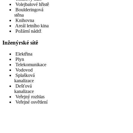
Volejbalové hřistě
Boulderingová
stěna
Knihovna
Areál letního kina
Požární nádrž
Inženýrské sítě
Elektřina
Plyn
Telekomunikace
Vodovod
Splašková
kanalizace
Dešťová
kanalizace
Veřejný rozhlas
Veřejné osvětlení