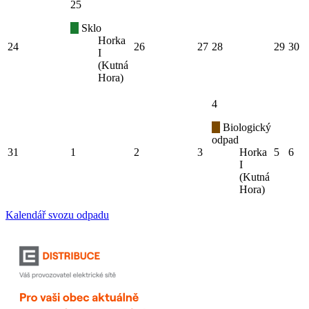
25
Sklo
Horka
24
26
27
28
29
30
I
(Kutná
Hora)
4
Biologický
odpad
31
1
2
3
Horka
5
6
I
(Kutná
Hora)
Kalendář svozu odpadu