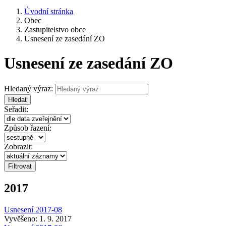
Úvodní stránka
Obec
Zastupitelstvo obce
Usnesení ze zasedání ZO
Usnesení ze zasedání ZO
Hledaný výraz:
Hledat
Seřadit:
Způsob řazení:
Zobrazit:
2017
Usnesení 2017-08
Vyvěšeno: 1. 9. 2017