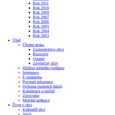
Rok 2011
Rok 2010
Rok 2009
Rok 2007
Rok 2006
Rok 2005
Rok 2004
Rok 2003
Úřad
Úřední deska
Zastupitelstvo obce
Rozpočet
Ostatní
Závěrečný účet
Hlášení místního rozhlasu
Informace
E-podatelna
Povinné informace
Ochrana osobních údajů
Kanalizace a stočné
Zpravodaj
Mobilní aplikace
Život v obci
Kalendář akcí
Sport