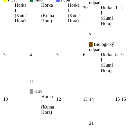
odpad
Horka
Horka
Horka
30
Horka
1
2
I
I
I
I
(Kutná
(Kutná
(Kutná
(Kutná
Hora)
Hora)
Hora)
Hora)
7
Biologický
odpad
3
4
5
6
Horka
8
9
I
(Kutná
Hora)
11
Kov
Horka
10
12
13
14
15
16
I
(Kutná
Hora)
21