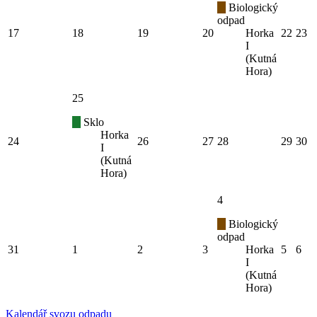
Biologický
odpad
17
18
19
20
Horka
22
23
I
(Kutná
Hora)
25
Sklo
Horka
24
26
27
28
29
30
I
(Kutná
Hora)
4
Biologický
odpad
31
1
2
3
Horka
5
6
I
(Kutná
Hora)
Kalendář svozu odpadu