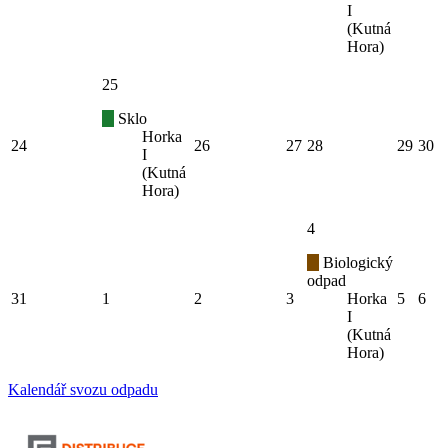
I
(Kutná
Hora)
25
Sklo
Horka
24
26
27
28
29
30
I
(Kutná
Hora)
4
Biologický
odpad
31
1
2
3
Horka
5
6
I
(Kutná
Hora)
Kalendář svozu odpadu