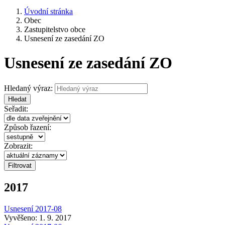
Úvodní stránka
Obec
Zastupitelstvo obce
Usnesení ze zasedání ZO
Usnesení ze zasedání ZO
Hledaný výraz:
Hledat
Seřadit:
Způsob řazení:
Zobrazit:
2017
Usnesení 2017-08
Vyvěšeno: 1. 9. 2017