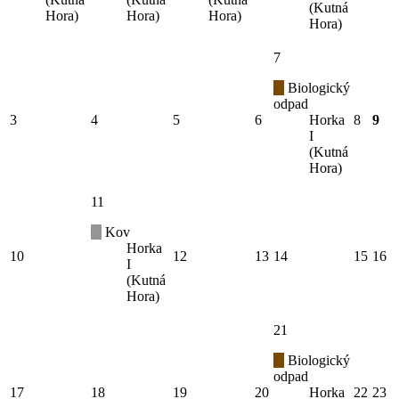
(Kutná
Hora)
Hora)
Hora)
Hora)
7
Biologický
odpad
3
4
5
6
Horka
8
9
I
(Kutná
Hora)
11
Kov
Horka
10
12
13
14
15
16
I
(Kutná
Hora)
21
Biologický
odpad
17
18
19
20
Horka
22
23