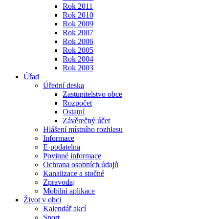
Rok 2011
Rok 2010
Rok 2009
Rok 2007
Rok 2006
Rok 2005
Rok 2004
Rok 2003
Úřad
Úřední deska
Zastupitelstvo obce
Rozpočet
Ostatní
Závěrečný účet
Hlášení místního rozhlasu
Informace
E-podatelna
Povinné informace
Ochrana osobních údajů
Kanalizace a stočné
Zpravodaj
Mobilní aplikace
Život v obci
Kalendář akcí
Sport