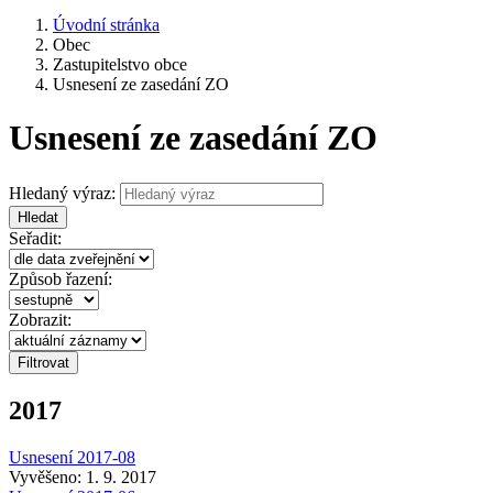
Úvodní stránka
Obec
Zastupitelstvo obce
Usnesení ze zasedání ZO
Usnesení ze zasedání ZO
Hledaný výraz:
Hledat
Seřadit:
Způsob řazení:
Zobrazit:
2017
Usnesení 2017-08
Vyvěšeno: 1. 9. 2017