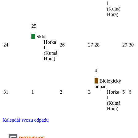
I
(Kutná
Hora)
25
Sklo
Horka
24
26
27
28
29
30
I
(Kutná
Hora)
4
Biologický
odpad
31
1
2
3
Horka
5
6
I
(Kutná
Hora)
Kalendář svozu odpadu