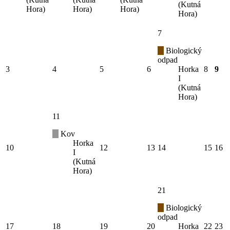
(Kutná
Hora)
Hora)
Hora)
Hora)
7
Biologický
odpad
3
4
5
6
Horka
8
9
I
(Kutná
Hora)
11
Kov
Horka
10
12
13
14
15
16
I
(Kutná
Hora)
21
Biologický
odpad
17
18
19
20
Horka
22
23