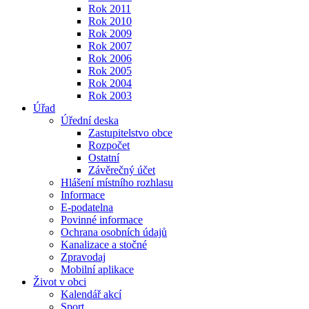
Rok 2011
Rok 2010
Rok 2009
Rok 2007
Rok 2006
Rok 2005
Rok 2004
Rok 2003
Úřad
Úřední deska
Zastupitelstvo obce
Rozpočet
Ostatní
Závěrečný účet
Hlášení místního rozhlasu
Informace
E-podatelna
Povinné informace
Ochrana osobních údajů
Kanalizace a stočné
Zpravodaj
Mobilní aplikace
Život v obci
Kalendář akcí
Sport