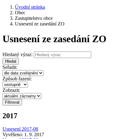
Úvodní stránka
Obec
Zastupitelstvo obce
Usnesení ze zasedání ZO
Usnesení ze zasedání ZO
Hledaný výraz:
Hledat
Seřadit:
Způsob řazení:
Zobrazit:
2017
Usnesení 2017-08
Vyvěšeno: 1. 9. 2017