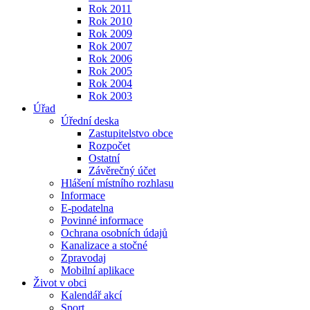
Rok 2011
Rok 2010
Rok 2009
Rok 2007
Rok 2006
Rok 2005
Rok 2004
Rok 2003
Úřad
Úřední deska
Zastupitelstvo obce
Rozpočet
Ostatní
Závěrečný účet
Hlášení místního rozhlasu
Informace
E-podatelna
Povinné informace
Ochrana osobních údajů
Kanalizace a stočné
Zpravodaj
Mobilní aplikace
Život v obci
Kalendář akcí
Sport