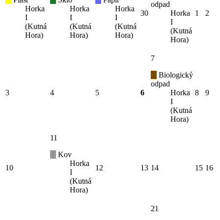
odpad
Horka
Horka
Horka
30
Horka
1
2
I
I
I
I
(Kutná
(Kutná
(Kutná
(Kutná
Hora)
Hora)
Hora)
Hora)
7
Biologický
odpad
3
4
5
6
Horka
8
9
I
(Kutná
Hora)
11
Kov
Horka
10
12
13
14
15
16
I
(Kutná
Hora)
21