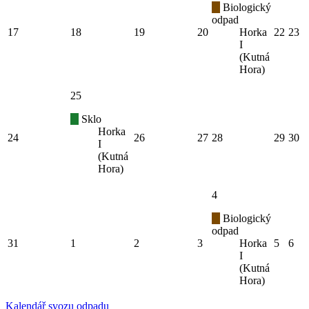
Biologický
odpad
17
18
19
20
Horka
22
23
I
(Kutná
Hora)
25
Sklo
Horka
24
26
27
28
29
30
I
(Kutná
Hora)
4
Biologický
odpad
31
1
2
3
Horka
5
6
I
(Kutná
Hora)
Kalendář svozu odpadu