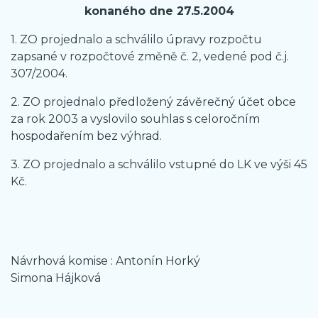
konaného dne 27.5.2004
1. ZO projednalo a schválilo úpravy rozpočtu
zapsané v rozpočtové změně č. 2, vedené pod č.j.
307/2004.
2. ZO projednalo předložený závěrečný účet obce
za rok 2003 a vyslovilo souhlas s celoročním
hospodařením bez výhrad.
3. ZO projednalo a schválilo vstupné do LK ve výši 45
Kč.
Návrhová komise : Antonín Horký
Simona Hájková