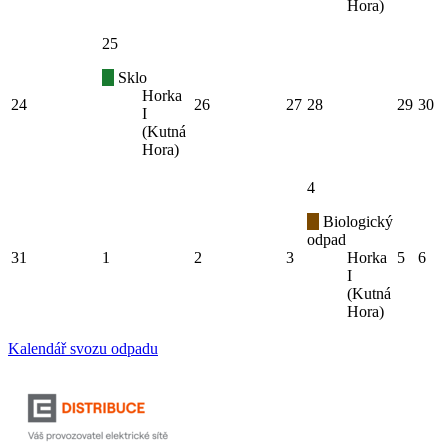
Hora)
25
Sklo
Horka
24
26
27
28
29
30
I
(Kutná
Hora)
4
Biologický
odpad
31
1
2
3
Horka
5
6
I
(Kutná
Hora)
Kalendář svozu odpadu