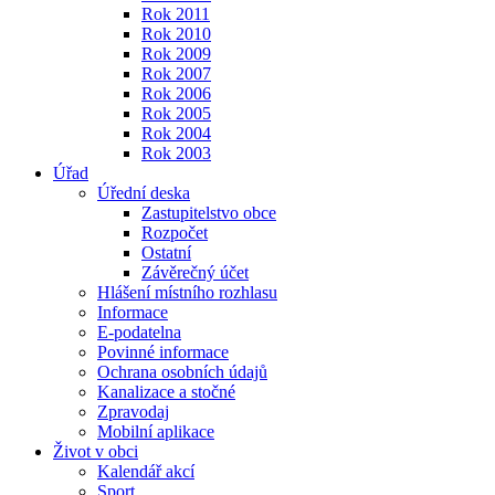
Rok 2011
Rok 2010
Rok 2009
Rok 2007
Rok 2006
Rok 2005
Rok 2004
Rok 2003
Úřad
Úřední deska
Zastupitelstvo obce
Rozpočet
Ostatní
Závěrečný účet
Hlášení místního rozhlasu
Informace
E-podatelna
Povinné informace
Ochrana osobních údajů
Kanalizace a stočné
Zpravodaj
Mobilní aplikace
Život v obci
Kalendář akcí
Sport