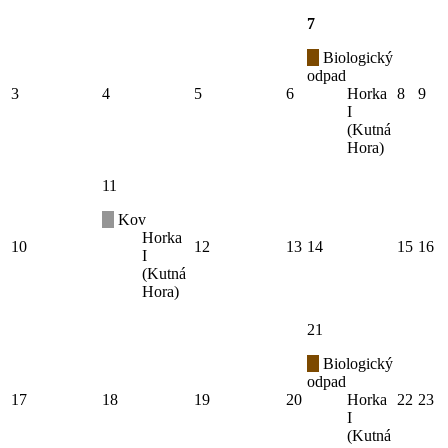
7
Biologický
odpad
3
4
5
6
Horka
8
9
I
(Kutná
Hora)
11
Kov
Horka
10
12
13
14
15
16
I
(Kutná
Hora)
21
Biologický
odpad
17
18
19
20
Horka
22
23
I
(Kutná