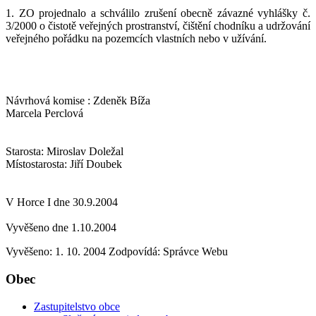
1. ZO projednalo a schválilo zrušení obecně závazné vyhlášky č.
3/2000 o čistotě veřejných prostranství, čištění chodníku a udržování
veřejného pořádku na pozemcích vlastních nebo v užívání.
Návrhová komise : Zdeněk Bíža
Marcela Perclová
Starosta: Miroslav Doležal
Místostarosta: Jiří Doubek
V Horce I dne 30.9.2004
Vyvěšeno dne 1.10.2004
Vyvěšeno: 1. 10. 2004
Zodpovídá:
Správce Webu
Obec
Zastupitelstvo obce