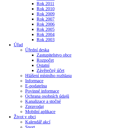
Rok 2011
Rok 2010
Rok 2009
Rok 2007
Rok 2006
Rok 2005
Rok 2004
Rok 2003
Úřad
Úřední deska
Zastupitelstvo obce
Rozpočet
Ostatní
Závěrečný účet
Hlášení místního rozhlasu
Informace
E-podatelna
Povinné informace
Ochrana osobních údajů
Kanalizace a stočné
Zpravodaj
Mobilní aplikace
Život v obci
Kalendář akcí
Sport