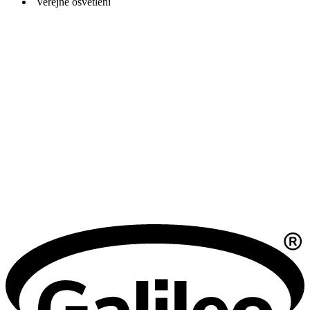
Veřejné osvětlení