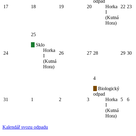
odpad
17
18
19
20
Horka
22
23
I
(Kutná
Hora)
25
Sklo
Horka
24
26
27
28
29
30
I
(Kutná
Hora)
4
Biologický
odpad
31
1
2
3
Horka
5
6
I
(Kutná
Hora)
Kalendář svozu odpadu