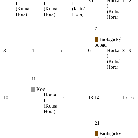
30
Horka
1
2
I
I
I
I
(Kutná
(Kutná
(Kutná
(Kutná
Hora)
Hora)
Hora)
Hora)
7
Biologický
odpad
3
4
5
6
Horka
8
9
I
(Kutná
Hora)
11
Kov
Horka
10
12
13
14
15
16
I
(Kutná
Hora)
21
Biologický