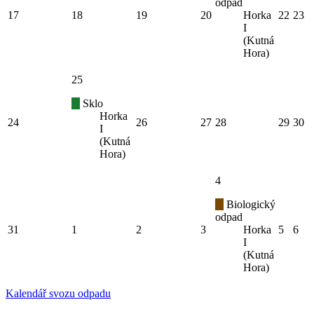
odpad
17
18
19
20
Horka
22
23
I
(Kutná
Hora)
25
Sklo
Horka
24
26
27
28
29
30
I
(Kutná
Hora)
4
Biologický
odpad
31
1
2
3
Horka
5
6
I
(Kutná
Hora)
Kalendář svozu odpadu