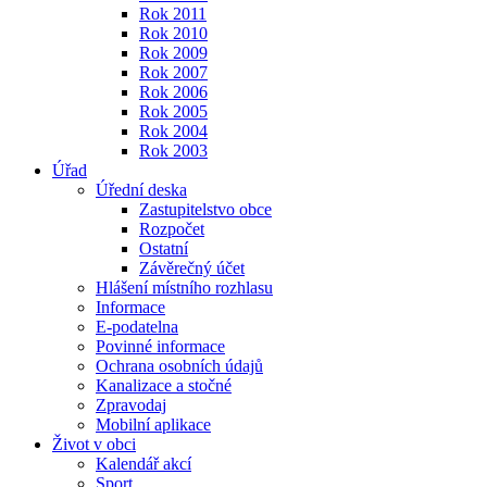
Rok 2011
Rok 2010
Rok 2009
Rok 2007
Rok 2006
Rok 2005
Rok 2004
Rok 2003
Úřad
Úřední deska
Zastupitelstvo obce
Rozpočet
Ostatní
Závěrečný účet
Hlášení místního rozhlasu
Informace
E-podatelna
Povinné informace
Ochrana osobních údajů
Kanalizace a stočné
Zpravodaj
Mobilní aplikace
Život v obci
Kalendář akcí
Sport