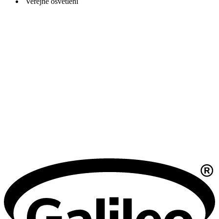
Veřejné osvětlení