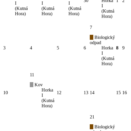
30
Horka
1
2
I
I
I
I
(Kutná
(Kutná
(Kutná
(Kutná
Hora)
Hora)
Hora)
Hora)
7
Biologický
odpad
3
4
5
6
Horka
8
9
I
(Kutná
Hora)
11
Kov
Horka
10
12
13
14
15
16
I
(Kutná
Hora)
21
Biologický