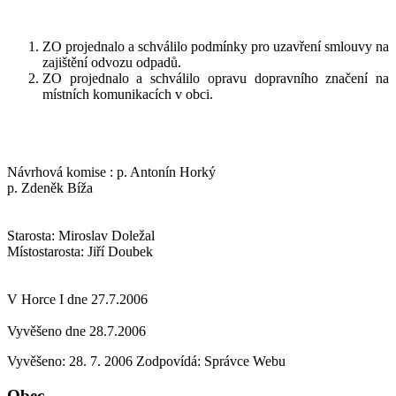
ZO projednalo a schválilo podmínky pro uzavření smlouvy na
zajištění odvozu odpadů.
ZO projednalo a schválilo opravu dopravního značení na
místních komunikacích v obci.
Návrhová komise : p. Antonín Horký
p. Zdeněk Bíža
Starosta: Miroslav Doležal
Místostarosta: Jiří Doubek
V Horce I dne 27.7.2006
Vyvěšeno dne 28.7.2006
Vyvěšeno: 28. 7. 2006
Zodpovídá:
Správce Webu
Obec