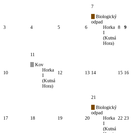
7
Biologický
odpad
3
4
5
6
Horka
8
9
I
(Kutná
Hora)
11
Kov
Horka
10
12
13
14
15
16
I
(Kutná
Hora)
21
Biologický
odpad
17
18
19
20
Horka
22
23
I
(Kutná