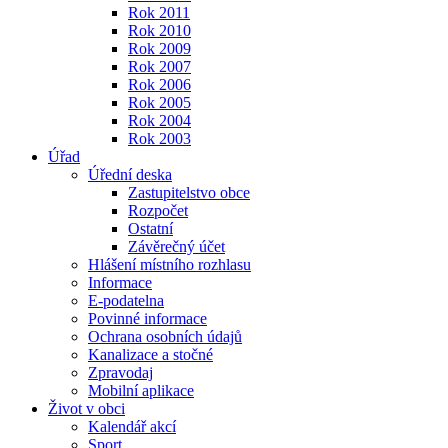
Rok 2011
Rok 2010
Rok 2009
Rok 2007
Rok 2006
Rok 2005
Rok 2004
Rok 2003
Úřad
Úřední deska
Zastupitelstvo obce
Rozpočet
Ostatní
Závěrečný účet
Hlášení místního rozhlasu
Informace
E-podatelna
Povinné informace
Ochrana osobních údajů
Kanalizace a stočné
Zpravodaj
Mobilní aplikace
Život v obci
Kalendář akcí
Sport