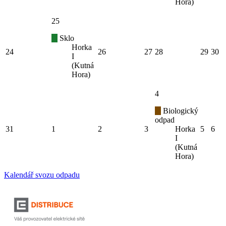
Hora)
25
Sklo
Horka
24
26
27
28
29
30
I
(Kutná
Hora)
4
Biologický
odpad
31
1
2
3
Horka
5
6
I
(Kutná
Hora)
Kalendář svozu odpadu