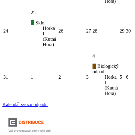
Hora)
25
Sklo
Horka
24
26
27
28
29
30
I
(Kutná
Hora)
4
Biologický
odpad
31
1
2
3
Horka
5
6
I
(Kutná
Hora)
Kalendář svozu odpadu