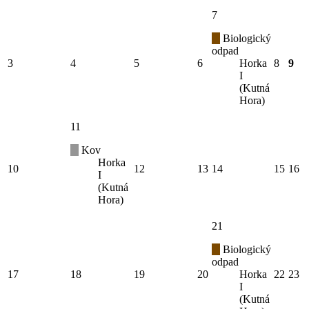
7
Biologický
odpad
3
4
5
6
Horka
8
9
I
(Kutná
Hora)
11
Kov
Horka
10
12
13
14
15
16
I
(Kutná
Hora)
21
Biologický
odpad
17
18
19
20
Horka
22
23
I
(Kutná