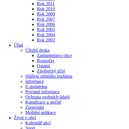
Rok 2011
Rok 2010
Rok 2009
Rok 2007
Rok 2006
Rok 2005
Rok 2004
Rok 2003
Úřad
Úřední deska
Zastupitelstvo obce
Rozpočet
Ostatní
Závěrečný účet
Hlášení místního rozhlasu
Informace
E-podatelna
Povinné informace
Ochrana osobních údajů
Kanalizace a stočné
Zpravodaj
Mobilní aplikace
Život v obci
Kalendář akcí
Sport