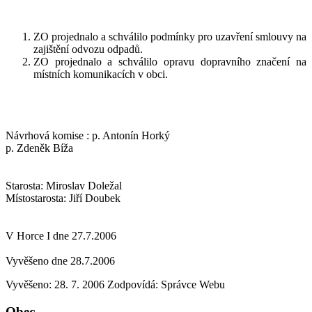
ZO projednalo a schválilo podmínky pro uzavření smlouvy na
zajištění odvozu odpadů.
ZO projednalo a schválilo opravu dopravního značení na
místních komunikacích v obci.
Návrhová komise : p. Antonín Horký
p. Zdeněk Bíža
Starosta: Miroslav Doležal
Místostarosta: Jiří Doubek
V Horce I dne 27.7.2006
Vyvěšeno dne 28.7.2006
Vyvěšeno: 28. 7. 2006
Zodpovídá:
Správce Webu
Obec