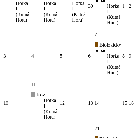
odpad
Horka
Horka
Horka
30
Horka
1
2
I
I
I
I
(Kutná
(Kutná
(Kutná
(Kutná
Hora)
Hora)
Hora)
Hora)
7
Biologický
odpad
3
4
5
6
Horka
8
9
I
(Kutná
Hora)
11
Kov
Horka
10
12
13
14
15
16
I
(Kutná
Hora)
21