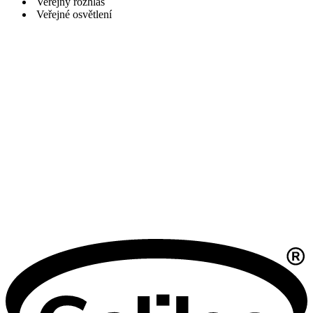
Veřejný rozhlas
Veřejné osvětlení