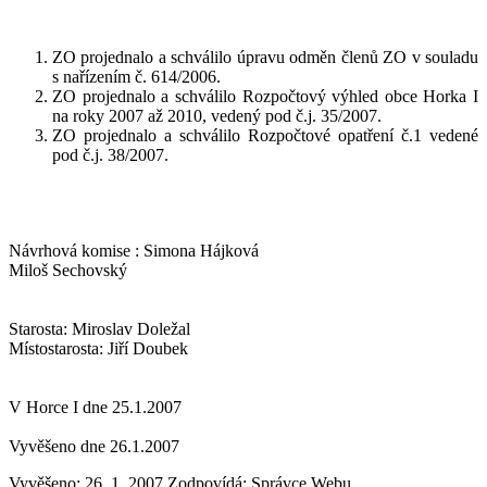
ZO projednalo a schválilo úpravu odměn členů ZO v souladu
s nařízením č. 614/2006.
ZO projednalo a schválilo Rozpočtový výhled obce Horka I
na roky 2007 až 2010, vedený pod č.j. 35/2007.
ZO projednalo a schválilo Rozpočtové opatření č.1 vedené
pod č.j. 38/2007.
Návrhová komise : Simona Hájková
Miloš Sechovský
Starosta: Miroslav Doležal
Místostarosta: Jiří Doubek
V Horce I dne 25.1.2007
Vyvěšeno dne 26.1.2007
Vyvěšeno: 26. 1. 2007
Zodpovídá:
Správce Webu