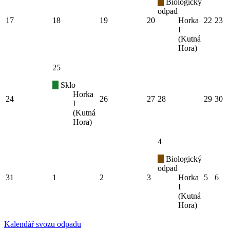
Biologický
odpad
17
18
19
20
Horka
22
23
I
(Kutná
Hora)
25
Sklo
Horka
24
26
27
28
29
30
I
(Kutná
Hora)
4
Biologický
odpad
31
1
2
3
Horka
5
6
I
(Kutná
Hora)
Kalendář svozu odpadu