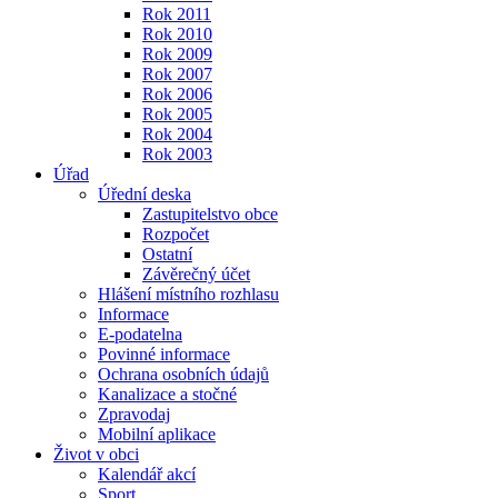
Rok 2011
Rok 2010
Rok 2009
Rok 2007
Rok 2006
Rok 2005
Rok 2004
Rok 2003
Úřad
Úřední deska
Zastupitelstvo obce
Rozpočet
Ostatní
Závěrečný účet
Hlášení místního rozhlasu
Informace
E-podatelna
Povinné informace
Ochrana osobních údajů
Kanalizace a stočné
Zpravodaj
Mobilní aplikace
Život v obci
Kalendář akcí
Sport