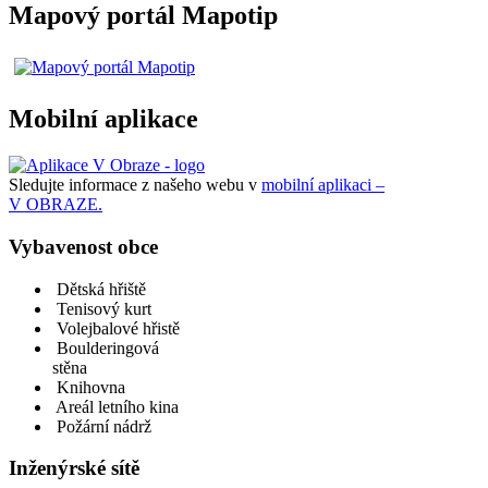
Mapový portál Mapotip
Mobilní aplikace
Sledujte informace z našeho webu v
mobilní aplikaci –
V OBRAZE.
Vybavenost obce
Dětská hřiště
Tenisový kurt
Volejbalové hřistě
Boulderingová
stěna
Knihovna
Areál letního kina
Požární nádrž
Inženýrské sítě