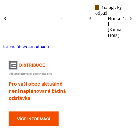
Biologický
odpad
31
1
2
3
Horka
5
6
I
(Kutná
Hora)
Kalendář svozu odpadu