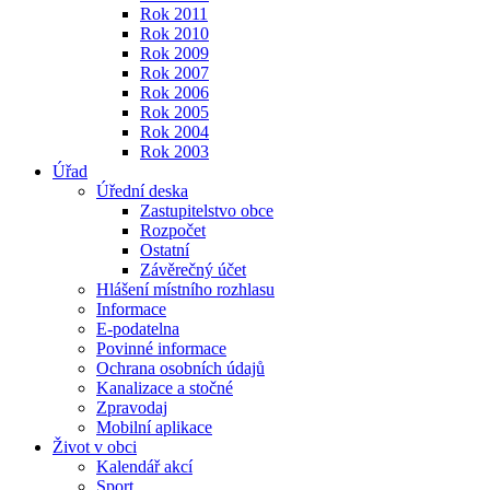
Rok 2011
Rok 2010
Rok 2009
Rok 2007
Rok 2006
Rok 2005
Rok 2004
Rok 2003
Úřad
Úřední deska
Zastupitelstvo obce
Rozpočet
Ostatní
Závěrečný účet
Hlášení místního rozhlasu
Informace
E-podatelna
Povinné informace
Ochrana osobních údajů
Kanalizace a stočné
Zpravodaj
Mobilní aplikace
Život v obci
Kalendář akcí
Sport