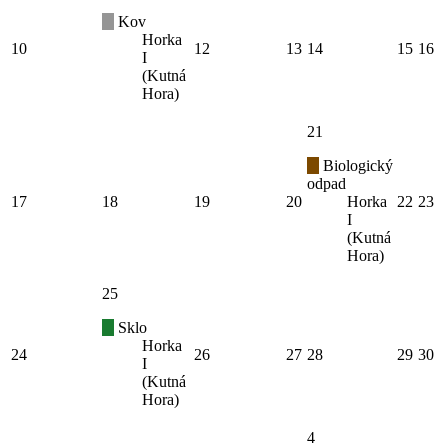
Kov
Horka
10
12
13
14
15
16
I
(Kutná
Hora)
21
Biologický
odpad
17
18
19
20
Horka
22
23
I
(Kutná
Hora)
25
Sklo
Horka
24
26
27
28
29
30
I
(Kutná
Hora)
4