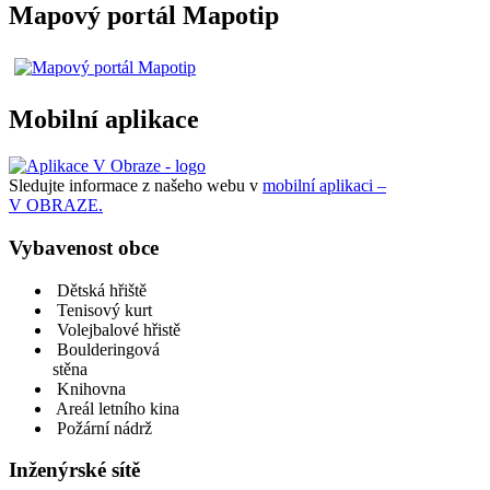
Mapový portál Mapotip
Mobilní aplikace
Sledujte informace z našeho webu v
mobilní aplikaci –
V OBRAZE.
Vybavenost obce
Dětská hřiště
Tenisový kurt
Volejbalové hřistě
Boulderingová
stěna
Knihovna
Areál letního kina
Požární nádrž
Inženýrské sítě