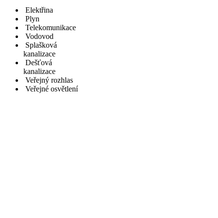
Elektřina
Plyn
Telekomunikace
Vodovod
Splašková
kanalizace
Dešťová
kanalizace
Veřejný rozhlas
Veřejné osvětlení