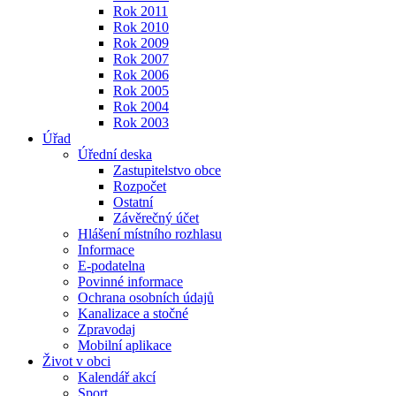
Rok 2011
Rok 2010
Rok 2009
Rok 2007
Rok 2006
Rok 2005
Rok 2004
Rok 2003
Úřad
Úřední deska
Zastupitelstvo obce
Rozpočet
Ostatní
Závěrečný účet
Hlášení místního rozhlasu
Informace
E-podatelna
Povinné informace
Ochrana osobních údajů
Kanalizace a stočné
Zpravodaj
Mobilní aplikace
Život v obci
Kalendář akcí
Sport