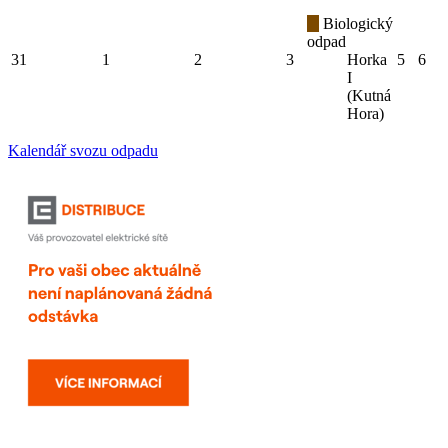
Biologický
odpad
31
1
2
3
Horka
5
6
I
(Kutná
Hora)
Kalendář svozu odpadu