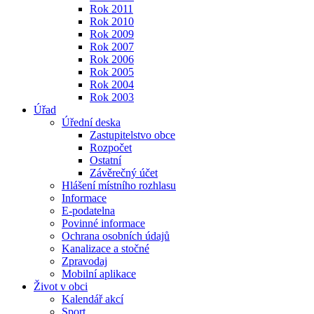
Rok 2011
Rok 2010
Rok 2009
Rok 2007
Rok 2006
Rok 2005
Rok 2004
Rok 2003
Úřad
Úřední deska
Zastupitelstvo obce
Rozpočet
Ostatní
Závěrečný účet
Hlášení místního rozhlasu
Informace
E-podatelna
Povinné informace
Ochrana osobních údajů
Kanalizace a stočné
Zpravodaj
Mobilní aplikace
Život v obci
Kalendář akcí
Sport