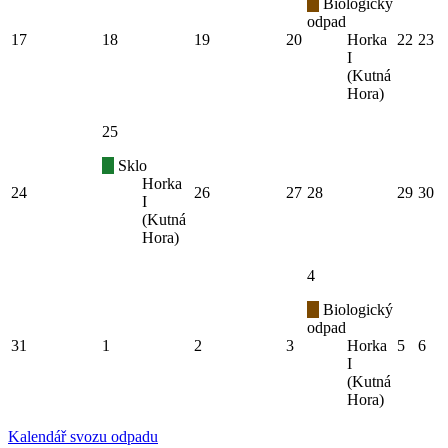
Biologický
odpad
17
18
19
20
Horka
22
23
I
(Kutná
Hora)
25
Sklo
Horka
24
26
27
28
29
30
I
(Kutná
Hora)
4
Biologický
odpad
31
1
2
3
Horka
5
6
I
(Kutná
Hora)
Kalendář svozu odpadu