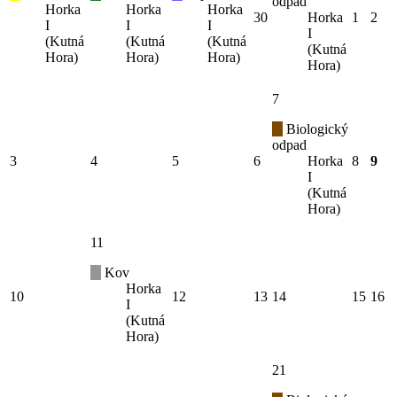
odpad
Horka
Horka
Horka
30
Horka
1
2
I
I
I
I
(Kutná
(Kutná
(Kutná
(Kutná
Hora)
Hora)
Hora)
Hora)
7
Biologický
odpad
3
4
5
6
Horka
8
9
I
(Kutná
Hora)
11
Kov
Horka
10
12
13
14
15
16
I
(Kutná
Hora)
21