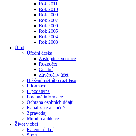
Rok 2011
Rok 2010
Rok 2009
Rok 2007
Rok 2006
Rok 2005
Rok 2004
Rok 2003
Úřad
Úřední deska
Zastupitelstvo obce
Rozpočet
Ostatní
Závěrečný účet
Hlášení místního rozhlasu
Informace
E-podatelna
Povinné informace
Ochrana osobních údajů
Kanalizace a stočné
Zpravodaj
Mobilní aplikace
Život v obci
Kalendář akcí
Sport