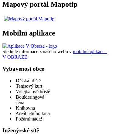
Mapový portál Mapotip
Mobilní aplikace
Sledujte informace z našeho webu v
mobilní aplikaci –
V OBRAZE.
Vybavenost obce
Dětská hřiště
Tenisový kurt
Volejbalové hřistě
Boulderingová
stěna
Knihovna
Areál letního kina
Požární nádrž
Inženýrské sítě