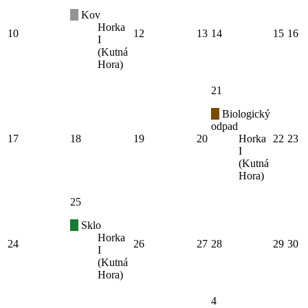
Kov
Horka
10
12
13
14
15
16
I
(Kutná
Hora)
21
Biologický
odpad
17
18
19
20
Horka
22
23
I
(Kutná
Hora)
25
Sklo
Horka
24
26
27
28
29
30
I
(Kutná
Hora)
4