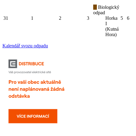
Biologický
odpad
31
1
2
3
Horka
5
6
I
(Kutná
Hora)
Kalendář svozu odpadu