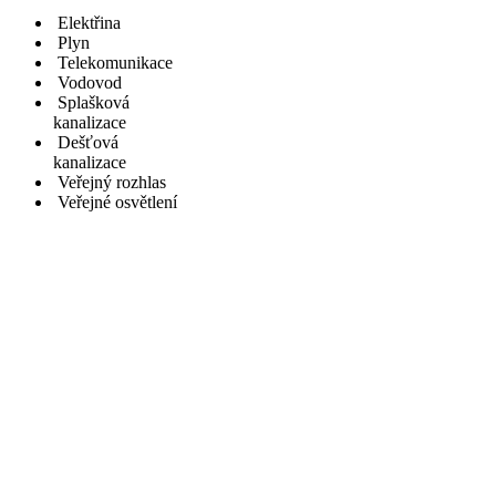
Elektřina
Plyn
Telekomunikace
Vodovod
Splašková
kanalizace
Dešťová
kanalizace
Veřejný rozhlas
Veřejné osvětlení