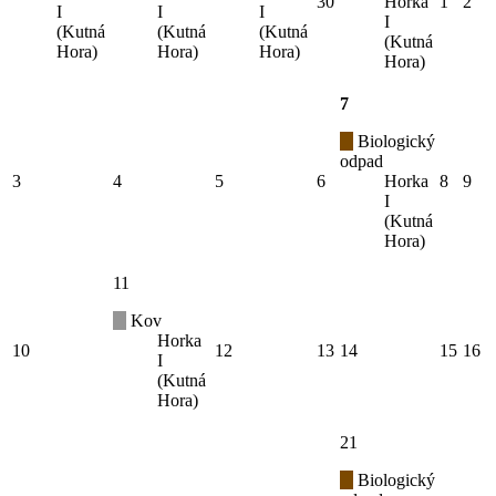
30
Horka
1
2
I
I
I
I
(Kutná
(Kutná
(Kutná
(Kutná
Hora)
Hora)
Hora)
Hora)
7
Biologický
odpad
3
4
5
6
Horka
8
9
I
(Kutná
Hora)
11
Kov
Horka
10
12
13
14
15
16
I
(Kutná
Hora)
21
Biologický