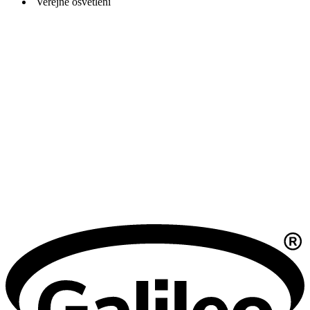
Veřejné osvětlení