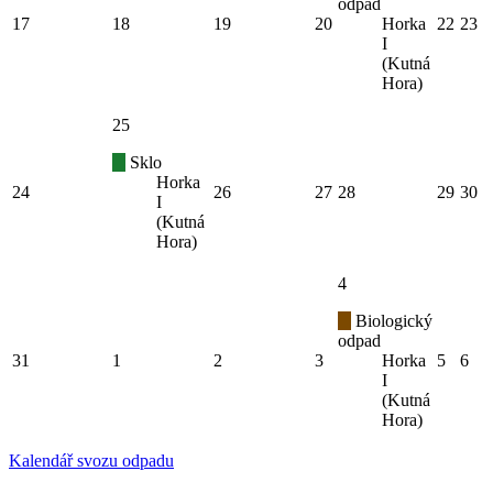
odpad
17
18
19
20
Horka
22
23
I
(Kutná
Hora)
25
Sklo
Horka
24
26
27
28
29
30
I
(Kutná
Hora)
4
Biologický
odpad
31
1
2
3
Horka
5
6
I
(Kutná
Hora)
Kalendář svozu odpadu