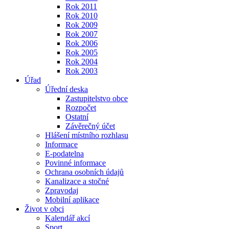
Rok 2011
Rok 2010
Rok 2009
Rok 2007
Rok 2006
Rok 2005
Rok 2004
Rok 2003
Úřad
Úřední deska
Zastupitelstvo obce
Rozpočet
Ostatní
Závěrečný účet
Hlášení místního rozhlasu
Informace
E-podatelna
Povinné informace
Ochrana osobních údajů
Kanalizace a stočné
Zpravodaj
Mobilní aplikace
Život v obci
Kalendář akcí
Sport