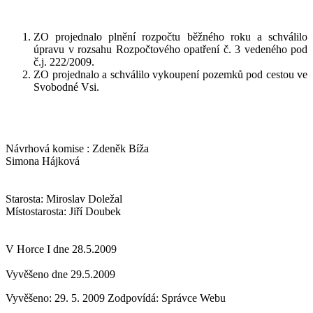
ZO projednalo plnění rozpočtu běžného roku a schválilo
úpravu v rozsahu Rozpočtového opatření č. 3 vedeného pod
č.j. 222/2009.
ZO projednalo a schválilo vykoupení pozemků pod cestou ve
Svobodné Vsi.
Návrhová komise : Zdeněk Bíža
Simona Hájková
Starosta: Miroslav Doležal
Místostarosta: Jiří Doubek
V Horce I dne 28.5.2009
Vyvěšeno dne 29.5.2009
Vyvěšeno: 29. 5. 2009
Zodpovídá:
Správce Webu