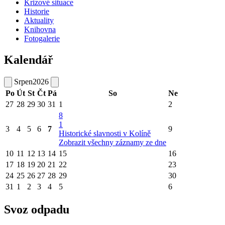
Krizové situace
Historie
Aktuality
Knihovna
Fotogalerie
Kalendář
Srpen
2026
Po
Út
St
Čt
Pá
So
Ne
27
28
29
30
31
1
2
8
1
3
4
5
6
7
9
Historické slavnosti v Kolíně
Zobrazit všechny záznamy ze dne
10
11
12
13
14
15
16
17
18
19
20
21
22
23
24
25
26
27
28
29
30
31
1
2
3
4
5
6
Svoz odpadu