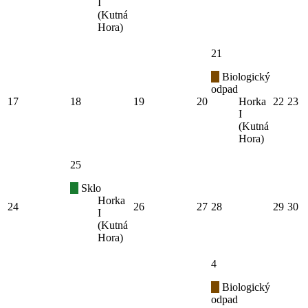
I
(Kutná
Hora)
21
Biologický
odpad
17
18
19
20
Horka
22
23
I
(Kutná
Hora)
25
Sklo
Horka
24
26
27
28
29
30
I
(Kutná
Hora)
4
Biologický
odpad