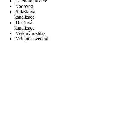
Telekomunikace
Vodovod
Splašková
kanalizace
Dešťová
kanalizace
Veřejný rozhlas
Veřejné osvětlení