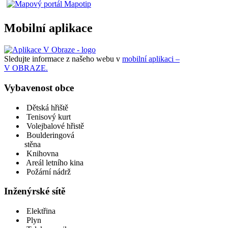
Mobilní aplikace
Sledujte informace z našeho webu v
mobilní aplikaci –
V OBRAZE.
Vybavenost obce
Dětská hřiště
Tenisový kurt
Volejbalové hřistě
Boulderingová
stěna
Knihovna
Areál letního kina
Požární nádrž
Inženýrské sítě
Elektřina
Plyn