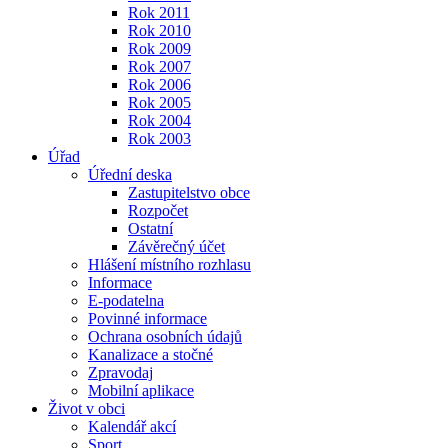
Rok 2011
Rok 2010
Rok 2009
Rok 2007
Rok 2006
Rok 2005
Rok 2004
Rok 2003
Úřad
Úřední deska
Zastupitelstvo obce
Rozpočet
Ostatní
Závěrečný účet
Hlášení místního rozhlasu
Informace
E-podatelna
Povinné informace
Ochrana osobních údajů
Kanalizace a stočné
Zpravodaj
Mobilní aplikace
Život v obci
Kalendář akcí
Sport