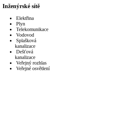
Inženýrské sítě
Elektřina
Plyn
Telekomunikace
Vodovod
Splašková
kanalizace
Dešťová
kanalizace
Veřejný rozhlas
Veřejné osvětlení