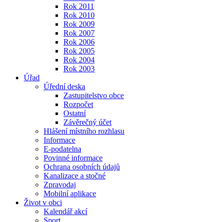
Rok 2011
Rok 2010
Rok 2009
Rok 2007
Rok 2006
Rok 2005
Rok 2004
Rok 2003
Úřad
Úřední deska
Zastupitelstvo obce
Rozpočet
Ostatní
Závěrečný účet
Hlášení místního rozhlasu
Informace
E-podatelna
Povinné informace
Ochrana osobních údajů
Kanalizace a stočné
Zpravodaj
Mobilní aplikace
Život v obci
Kalendář akcí
Sport