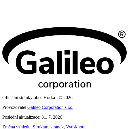
Oficiální stránky obce Horka I © 2026
Provozovatel
Galileo Corporation s.r.o.
Poslední aktualizace: 31. 7. 2026
Změna vzhledu
,
Struktura stránek
,
Vytisknout