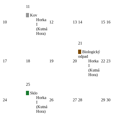
11
Kov
Horka
10
12
13
14
15
16
I
(Kutná
Hora)
21
Biologický
odpad
17
18
19
20
Horka
22
23
I
(Kutná
Hora)
25
Sklo
Horka
24
26
27
28
29
30
I
(Kutná
Hora)