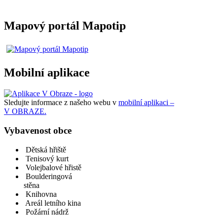
Mapový portál Mapotip
Mobilní aplikace
Sledujte informace z našeho webu v
mobilní aplikaci –
V OBRAZE.
Vybavenost obce
Dětská hřiště
Tenisový kurt
Volejbalové hřistě
Boulderingová
stěna
Knihovna
Areál letního kina
Požární nádrž