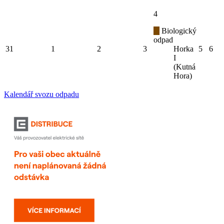
4
Biologický
odpad
31
1
2
3
Horka
5
6
I
(Kutná
Hora)
Kalendář svozu odpadu