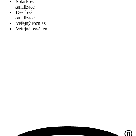
Splašková
kanalizace
Dešťová
kanalizace
Veřejný rozhlas
Veřejné osvětlení