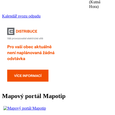
(Kutná
Hora)
Kalendář svozu odpadu
Mapový portál Mapotip