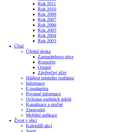
Rok 2011
Rok 2010
Rok 2009
Rok 2007
Rok 2006
Rok 2005
Rok 2004
Rok 2003
Úřad
Úřední deska
Zastupitelstvo obce
Rozpočet
Ostatní
Závěrečný účet
Hlášení místního rozhlasu
Informace
E-podatelna
Povinné informace
Ochrana osobních údajů
Kanalizace a stočné
Zpravodaj
Mobilní aplikace
Život v obci
Kalendář akcí
Sport