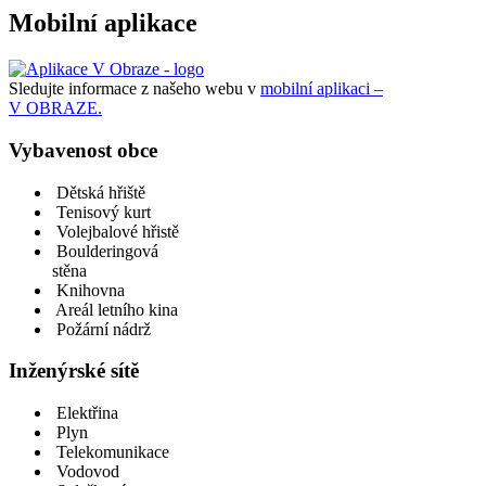
Mobilní aplikace
Sledujte informace z našeho webu v
mobilní aplikaci –
V OBRAZE.
Vybavenost obce
Dětská hřiště
Tenisový kurt
Volejbalové hřistě
Boulderingová
stěna
Knihovna
Areál letního kina
Požární nádrž
Inženýrské sítě
Elektřina
Plyn
Telekomunikace
Vodovod