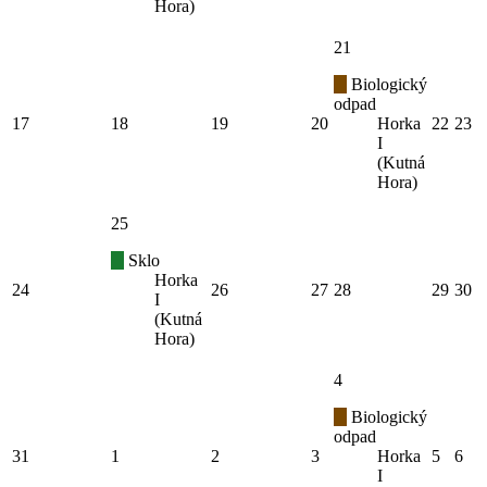
Hora)
21
Biologický
odpad
17
18
19
20
Horka
22
23
I
(Kutná
Hora)
25
Sklo
Horka
24
26
27
28
29
30
I
(Kutná
Hora)
4
Biologický
odpad
31
1
2
3
Horka
5
6
I