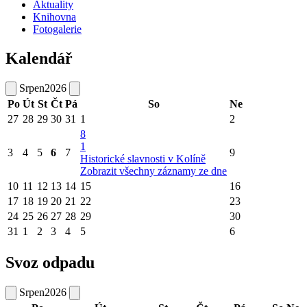
Aktuality
Knihovna
Fotogalerie
Kalendář
Srpen
2026
Po
Út
St
Čt
Pá
So
Ne
27
28
29
30
31
1
2
8
1
3
4
5
6
7
9
Historické slavnosti v Kolíně
Zobrazit všechny záznamy ze dne
10
11
12
13
14
15
16
17
18
19
20
21
22
23
24
25
26
27
28
29
30
31
1
2
3
4
5
6
Svoz odpadu
Srpen
2026