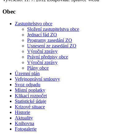
Obec
Zastupitelstvo obce
Složení zastupitelstva obce
Jednací řád ZO
Programy zasedání ZO
Usnesení ze zasedání ZO
Výroční zprávy
Právní předpisy obce
Výroční zprávy
Plány obce
Územní plán
Veřejnoprávní smlouvy
Svoz odpadu
Místní poplatky
Klikací rozpočet
Statistické údaje
Krizové situace
Historie
Aktuality
Knihovna
Fotogalerie