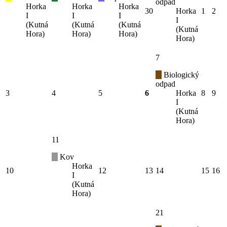
odpad
Horka
Horka
Horka
30
Horka
1
2
I
I
I
I
(Kutná
(Kutná
(Kutná
(Kutná
Hora)
Hora)
Hora)
Hora)
7
Biologický
odpad
3
4
5
6
Horka
8
9
I
(Kutná
Hora)
11
Kov
Horka
10
12
13
14
15
16
I
(Kutná
Hora)
21