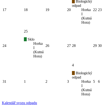
Biologický
odpad
17
18
19
20
Horka
22
23
I
(Kutná
Hora)
25
Sklo
Horka
24
26
27
28
29
30
I
(Kutná
Hora)
4
Biologický
odpad
31
1
2
3
Horka
5
6
I
(Kutná
Hora)
Kalendář svozu odpadu