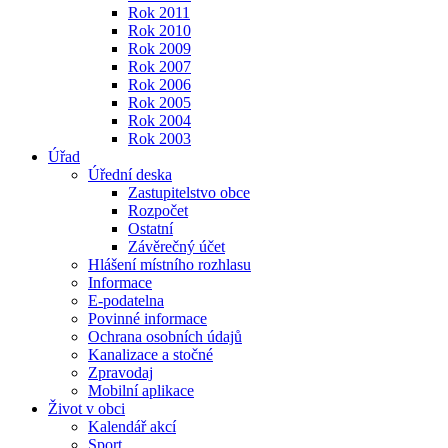
Rok 2011
Rok 2010
Rok 2009
Rok 2007
Rok 2006
Rok 2005
Rok 2004
Rok 2003
Úřad
Úřední deska
Zastupitelstvo obce
Rozpočet
Ostatní
Závěrečný účet
Hlášení místního rozhlasu
Informace
E-podatelna
Povinné informace
Ochrana osobních údajů
Kanalizace a stočné
Zpravodaj
Mobilní aplikace
Život v obci
Kalendář akcí
Sport