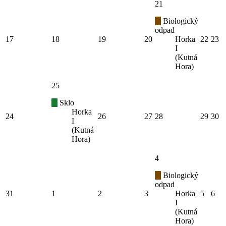
21
Biologický
odpad
17
18
19
20
Horka
22
23
I
(Kutná
Hora)
25
Sklo
Horka
24
26
27
28
29
30
I
(Kutná
Hora)
4
Biologický
odpad
31
1
2
3
Horka
5
6
I
(Kutná
Hora)