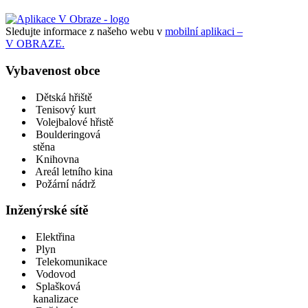
Sledujte informace z našeho webu v
mobilní aplikaci –
V OBRAZE.
Vybavenost obce
Dětská hřiště
Tenisový kurt
Volejbalové hřistě
Boulderingová
stěna
Knihovna
Areál letního kina
Požární nádrž
Inženýrské sítě
Elektřina
Plyn
Telekomunikace
Vodovod
Splašková
kanalizace