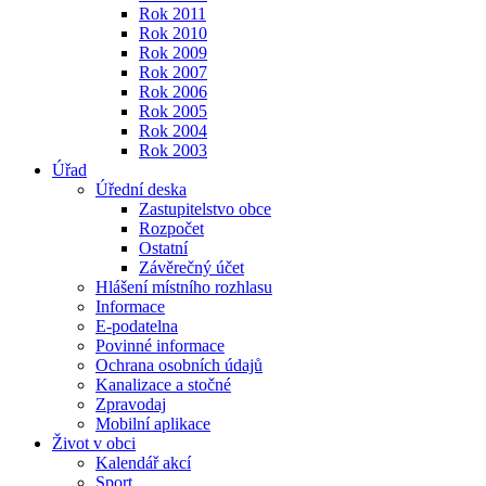
Rok 2011
Rok 2010
Rok 2009
Rok 2007
Rok 2006
Rok 2005
Rok 2004
Rok 2003
Úřad
Úřední deska
Zastupitelstvo obce
Rozpočet
Ostatní
Závěrečný účet
Hlášení místního rozhlasu
Informace
E-podatelna
Povinné informace
Ochrana osobních údajů
Kanalizace a stočné
Zpravodaj
Mobilní aplikace
Život v obci
Kalendář akcí
Sport