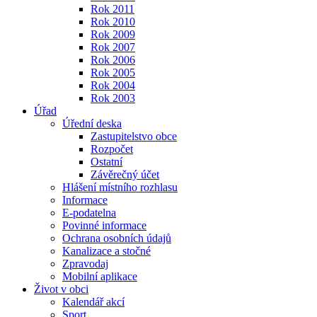
Rok 2011
Rok 2010
Rok 2009
Rok 2007
Rok 2006
Rok 2005
Rok 2004
Rok 2003
Úřad
Úřední deska
Zastupitelstvo obce
Rozpočet
Ostatní
Závěrečný účet
Hlášení místního rozhlasu
Informace
E-podatelna
Povinné informace
Ochrana osobních údajů
Kanalizace a stočné
Zpravodaj
Mobilní aplikace
Život v obci
Kalendář akcí
Sport