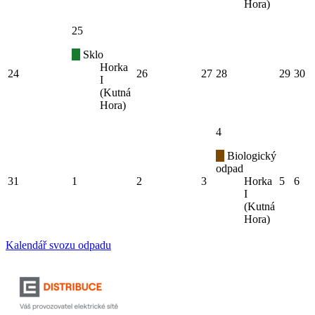
Hora)
25
Sklo
Horka
24
26
27
28
29
30
I
(Kutná
Hora)
4
Biologický
odpad
31
1
2
3
Horka
5
6
I
(Kutná
Hora)
Kalendář svozu odpadu