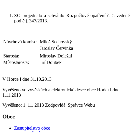
ZO projednalo a schválilo Rozpočtové opatření č. 5 vedené
pod č.j. 347/2013.
Návrhová komise:
Miloš Sechovský
Jaroslav Červinka
Starosta:
Miroslav Doležal
Místostarosta:
Jiří Doubek
V Horce I dne 31.10.2013
Vyvěšeno ve vývěskách a elektronické desce obce Horka I dne
1.11.2013
Vyvěšeno: 1. 11. 2013
Zodpovídá:
Správce Webu
Obec
Zastupitelstvo obce