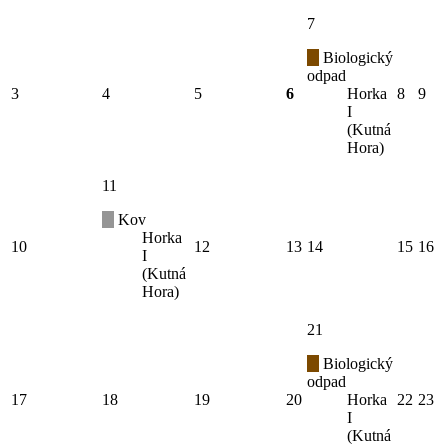
7
Biologický
odpad
3
4
5
6
Horka
8
9
I
(Kutná
Hora)
11
Kov
Horka
10
12
13
14
15
16
I
(Kutná
Hora)
21
Biologický
odpad
17
18
19
20
Horka
22
23
I
(Kutná