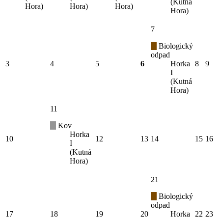
(Kutná
Hora)
Hora)
Hora)
Hora)
7
Biologický
odpad
3
4
5
6
Horka
8
9
I
(Kutná
Hora)
11
Kov
Horka
10
12
13
14
15
16
I
(Kutná
Hora)
21
Biologický
odpad
17
18
19
20
Horka
22
23