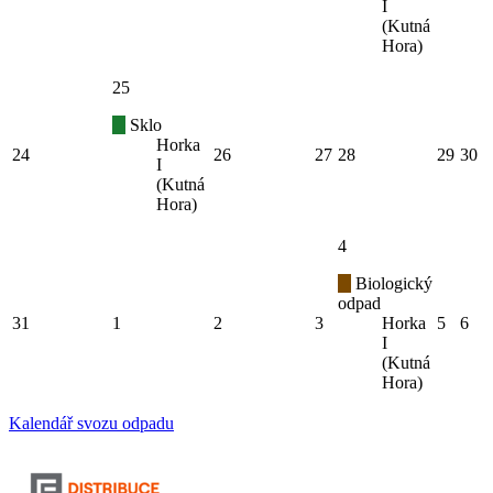
I
(Kutná
Hora)
25
Sklo
Horka
24
26
27
28
29
30
I
(Kutná
Hora)
4
Biologický
odpad
31
1
2
3
Horka
5
6
I
(Kutná
Hora)
Kalendář svozu odpadu