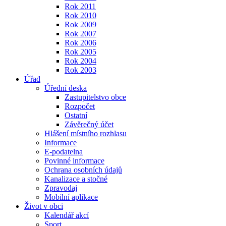
Rok 2011
Rok 2010
Rok 2009
Rok 2007
Rok 2006
Rok 2005
Rok 2004
Rok 2003
Úřad
Úřední deska
Zastupitelstvo obce
Rozpočet
Ostatní
Závěrečný účet
Hlášení místního rozhlasu
Informace
E-podatelna
Povinné informace
Ochrana osobních údajů
Kanalizace a stočné
Zpravodaj
Mobilní aplikace
Život v obci
Kalendář akcí
Sport