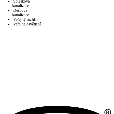
Splašková
kanalizace
Dešťová
kanalizace
Veřejný rozhlas
Veřejné osvětlení