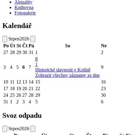
Aktuality
Knihovna
Fotogalerie
Kalendář
Srpen
2026
Po
Út
St
Čt
Pá
So
Ne
27
28
29
30
31
1
2
8
1
3
4
5
6
7
9
Historické slavnosti v Kolíně
Zobrazit všechny záznamy ze dne
10
11
12
13
14
15
16
17
18
19
20
21
22
23
24
25
26
27
28
29
30
31
1
2
3
4
5
6
Svoz odpadu
Srpen
2026