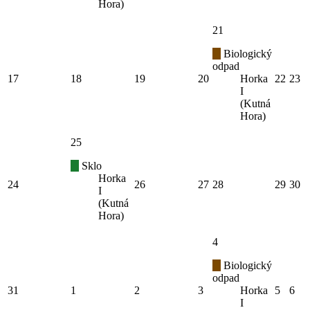
Hora)
21
Biologický
odpad
17
18
19
20
Horka
22
23
I
(Kutná
Hora)
25
Sklo
Horka
24
26
27
28
29
30
I
(Kutná
Hora)
4
Biologický
odpad
31
1
2
3
Horka
5
6
I