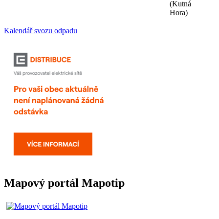
(Kutná
Hora)
Kalendář svozu odpadu
Mapový portál Mapotip