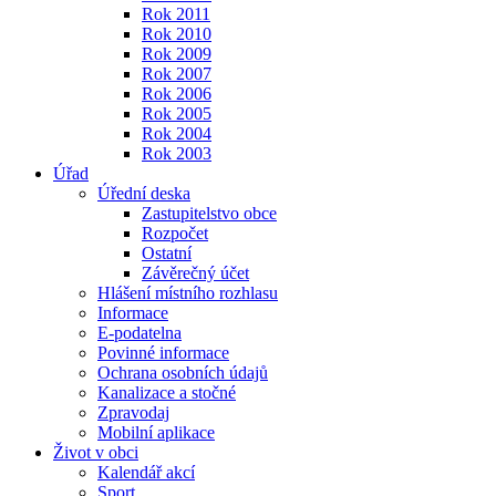
Rok 2011
Rok 2010
Rok 2009
Rok 2007
Rok 2006
Rok 2005
Rok 2004
Rok 2003
Úřad
Úřední deska
Zastupitelstvo obce
Rozpočet
Ostatní
Závěrečný účet
Hlášení místního rozhlasu
Informace
E-podatelna
Povinné informace
Ochrana osobních údajů
Kanalizace a stočné
Zpravodaj
Mobilní aplikace
Život v obci
Kalendář akcí
Sport