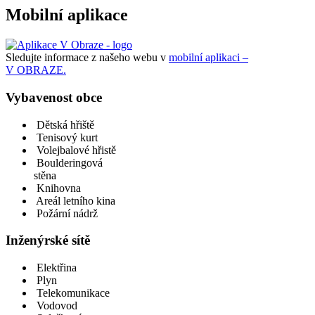
Mobilní aplikace
Sledujte informace z našeho webu v
mobilní aplikaci –
V OBRAZE.
Vybavenost obce
Dětská hřiště
Tenisový kurt
Volejbalové hřistě
Boulderingová
stěna
Knihovna
Areál letního kina
Požární nádrž
Inženýrské sítě
Elektřina
Plyn
Telekomunikace
Vodovod