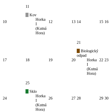
11
Kov
Horka
10
12
13
14
15
16
I
(Kutná
Hora)
21
Biologický
odpad
17
18
19
20
Horka
22
23
I
(Kutná
Hora)
25
Sklo
Horka
24
26
27
28
29
30
I
(Kutná
Hora)