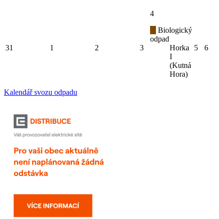
4
Biologický
odpad
31
1
2
3
Horka
5
6
I
(Kutná
Hora)
Kalendář svozu odpadu