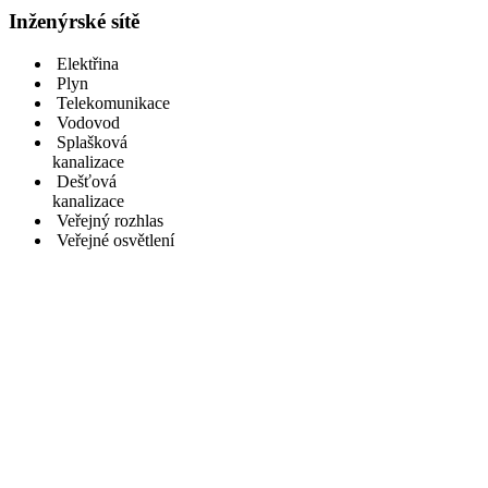
Inženýrské sítě
Elektřina
Plyn
Telekomunikace
Vodovod
Splašková
kanalizace
Dešťová
kanalizace
Veřejný rozhlas
Veřejné osvětlení