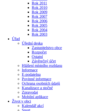
Rok 2011
Rok 2010
Rok 2009
Rok 2007
Rok 2006
Rok 2005
Rok 2004
Rok 2003
Úřad
Úřední deska
Zastupitelstvo obce
Rozpočet
Ostatní
Závěrečný účet
Hlášení místního rozhlasu
Informace
E-podatelna
Povinné informace
Ochrana osobních údajů
Kanalizace a stočné
Zpravodaj
Mobilní aplikace
Život v obci
Kalendář akcí
Sport