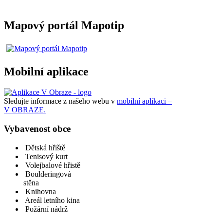
Mapový portál Mapotip
Mobilní aplikace
Sledujte informace z našeho webu v
mobilní aplikaci –
V OBRAZE.
Vybavenost obce
Dětská hřiště
Tenisový kurt
Volejbalové hřistě
Boulderingová
stěna
Knihovna
Areál letního kina
Požární nádrž