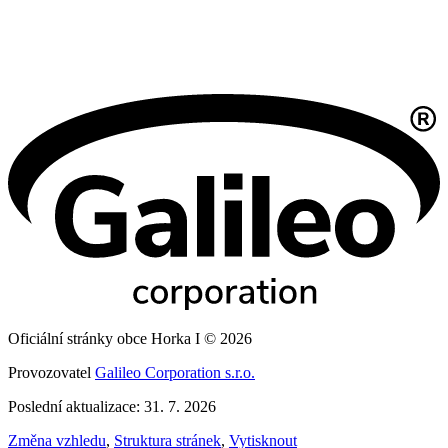
Oficiální stránky obce Horka I © 2026
Provozovatel
Galileo Corporation s.r.o.
Poslední aktualizace: 31. 7. 2026
Změna vzhledu
,
Struktura stránek
,
Vytisknout