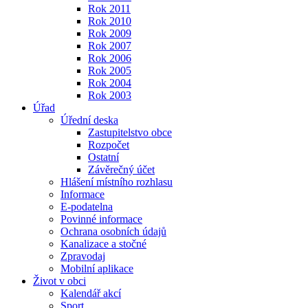
Rok 2011
Rok 2010
Rok 2009
Rok 2007
Rok 2006
Rok 2005
Rok 2004
Rok 2003
Úřad
Úřední deska
Zastupitelstvo obce
Rozpočet
Ostatní
Závěrečný účet
Hlášení místního rozhlasu
Informace
E-podatelna
Povinné informace
Ochrana osobních údajů
Kanalizace a stočné
Zpravodaj
Mobilní aplikace
Život v obci
Kalendář akcí
Sport