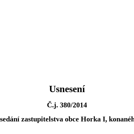
Usnesení
Č.j. 380/2014
asedání zastupitelstva obce Horka I, konané