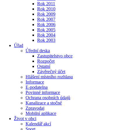
Rok 2011
Rok 2010
Rok 2009
Rok 2007
Rok 2006
Rok 2005
Rok 2004
Rok 2003
Úřad
Úřední deska
Zastupitelstvo obce
Rozpočet
Ostatní
Závěrečný účet
Hlášení místního rozhlasu
Informace
E-podatelna
Povinné informace
Ochrana osobních údajů
Kanalizace a stočné
Zpravodaj
Mobilní aplikace
Život v obci
Kalendář akcí
Sport