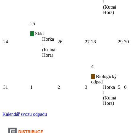
I
(Kutná
Hora)
25
Sklo
Horka
24
26
27
28
29
30
I
(Kutná
Hora)
4
Biologický
odpad
31
1
2
3
Horka
5
6
I
(Kutná
Hora)
Kalendář svozu odpadu