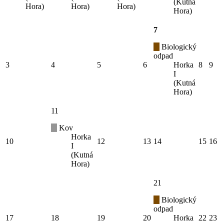
(Kutná
Hora)
Hora)
Hora)
Hora)
7
Biologický
odpad
3
4
5
6
Horka
8
9
I
(Kutná
Hora)
11
Kov
Horka
10
12
13
14
15
16
I
(Kutná
Hora)
21
Biologický
odpad
17
18
19
20
Horka
22
23