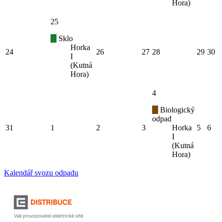
Hora)
25
Sklo
Horka
24
26
27
28
29
30
I
(Kutná
Hora)
4
Biologický
odpad
31
1
2
3
Horka
5
6
I
(Kutná
Hora)
Kalendář svozu odpadu