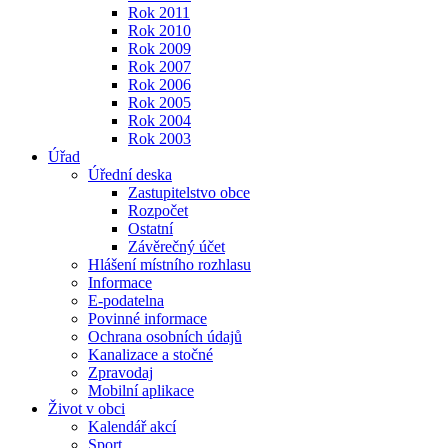
Rok 2011
Rok 2010
Rok 2009
Rok 2007
Rok 2006
Rok 2005
Rok 2004
Rok 2003
Úřad
Úřední deska
Zastupitelstvo obce
Rozpočet
Ostatní
Závěrečný účet
Hlášení místního rozhlasu
Informace
E-podatelna
Povinné informace
Ochrana osobních údajů
Kanalizace a stočné
Zpravodaj
Mobilní aplikace
Život v obci
Kalendář akcí
Sport