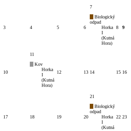
7
Biologický
odpad
3
4
5
6
Horka
8
9
I
(Kutná
Hora)
11
Kov
Horka
10
12
13
14
15
16
I
(Kutná
Hora)
21
Biologický
odpad
17
18
19
20
Horka
22
23
I
(Kutná