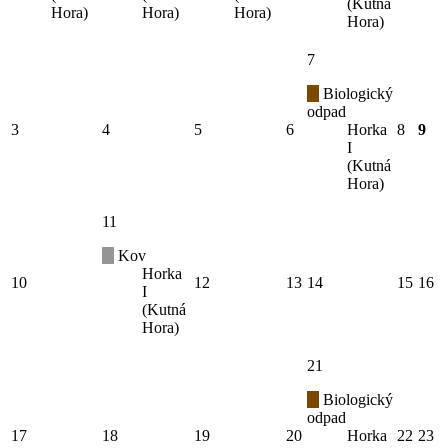
(Kutná
Hora)
Hora)
Hora)
Hora)
7
Biologický
odpad
3
4
5
6
Horka
8
9
I
(Kutná
Hora)
11
Kov
Horka
10
12
13
14
15
16
I
(Kutná
Hora)
21
Biologický
odpad
17
18
19
20
Horka
22
23