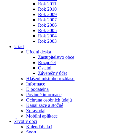
Rok 2011
Rok 2010
Rok 2009
Rok 2007
Rok 2006
Rok 2005
Rok 2004
Rok 2003
Úřad
Úřední deska
Zastupitelstvo obce
Rozpočet
Ostatní
Závěrečný účet
Hlášení místního rozhlasu
Informace
E-podatelna
Povinné informace
Ochrana osobních údajů
Kanalizace a stočné
Zpravodaj
Mobilní aplikace
Život v obci
Kalendář akcí
Sport