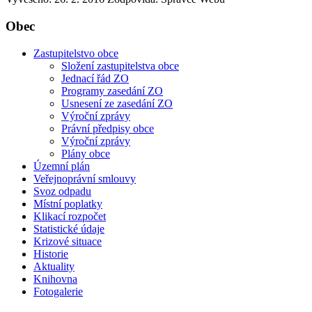
Obec
Zastupitelstvo obce
Složení zastupitelstva obce
Jednací řád ZO
Programy zasedání ZO
Usnesení ze zasedání ZO
Výroční zprávy
Právní předpisy obce
Výroční zprávy
Plány obce
Územní plán
Veřejnoprávní smlouvy
Svoz odpadu
Místní poplatky
Klikací rozpočet
Statistické údaje
Krizové situace
Historie
Aktuality
Knihovna
Fotogalerie