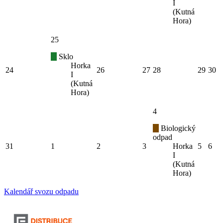
I
(Kutná
Hora)
25
Sklo
Horka
24
26
27
28
29
30
I
(Kutná
Hora)
4
Biologický
odpad
31
1
2
3
Horka
5
6
I
(Kutná
Hora)
Kalendář svozu odpadu