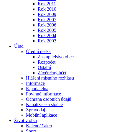
Rok 2011
Rok 2010
Rok 2009
Rok 2007
Rok 2006
Rok 2005
Rok 2004
Rok 2003
Úřad
Úřední deska
Zastupitelstvo obce
Rozpočet
Ostatní
Závěrečný účet
Hlášení místního rozhlasu
Informace
E-podatelna
Povinné informace
Ochrana osobních údajů
Kanalizace a stočné
Zpravodaj
Mobilní aplikace
Život v obci
Kalendář akcí
Sport