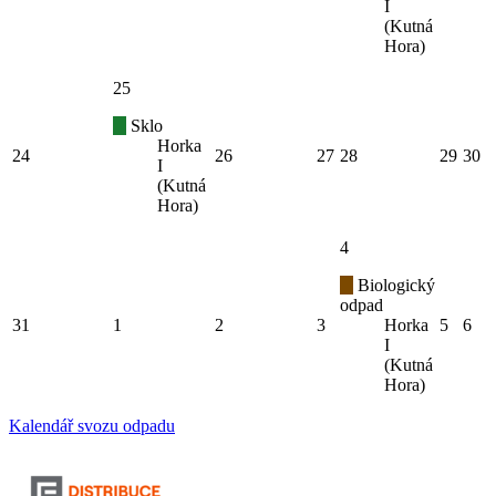
I
(Kutná
Hora)
25
Sklo
Horka
24
26
27
28
29
30
I
(Kutná
Hora)
4
Biologický
odpad
31
1
2
3
Horka
5
6
I
(Kutná
Hora)
Kalendář svozu odpadu