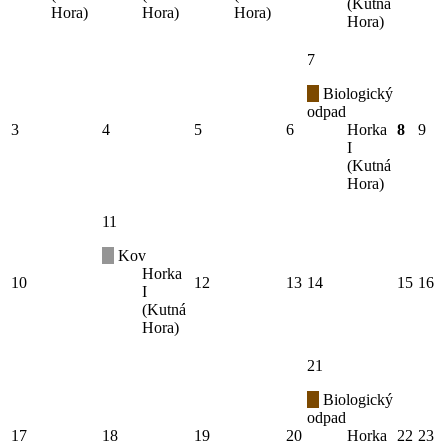
(Kutná
Hora)
Hora)
Hora)
Hora)
7
Biologický
odpad
3
4
5
6
Horka
8
9
I
(Kutná
Hora)
11
Kov
Horka
10
12
13
14
15
16
I
(Kutná
Hora)
21
Biologický
odpad
17
18
19
20
Horka
22
23