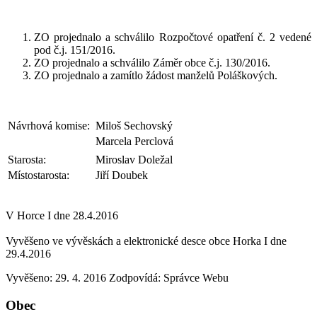
ZO projednalo a schválilo Rozpočtové opatření č. 2 vedené
pod č.j. 151/2016.
ZO projednalo a schválilo Záměr obce č.j. 130/2016.
ZO projednalo a zamítlo žádost manželů Poláškových.
Návrhová komise:
Miloš Sechovský
Marcela Perclová
Starosta:
Miroslav Doležal
Místostarosta:
Jiří Doubek
V Horce I dne 28.4.2016
Vyvěšeno ve vývěskách a elektronické desce obce Horka I dne
29.4.2016
Vyvěšeno: 29. 4. 2016
Zodpovídá:
Správce Webu
Obec