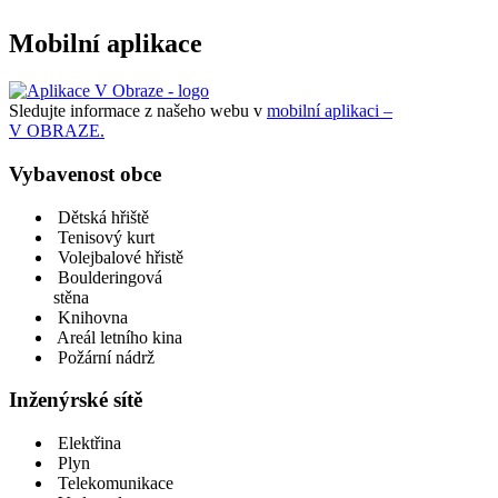
Mobilní aplikace
Sledujte informace z našeho webu v
mobilní aplikaci –
V OBRAZE.
Vybavenost obce
Dětská hřiště
Tenisový kurt
Volejbalové hřistě
Boulderingová
stěna
Knihovna
Areál letního kina
Požární nádrž
Inženýrské sítě
Elektřina
Plyn
Telekomunikace