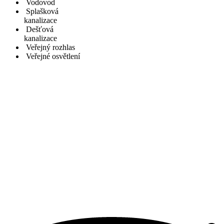
Vodovod
Splašková
kanalizace
Dešťová
kanalizace
Veřejný rozhlas
Veřejné osvětlení