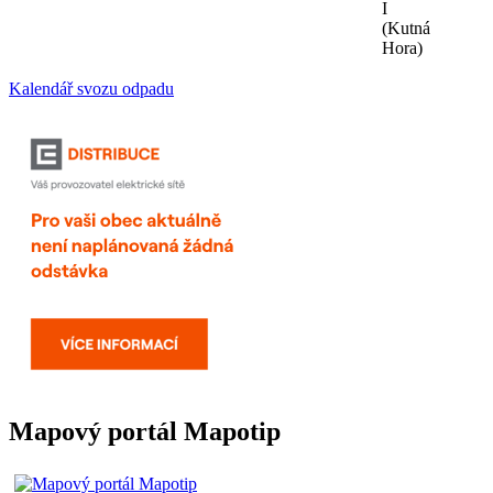
I
(Kutná
Hora)
Kalendář svozu odpadu
Mapový portál Mapotip