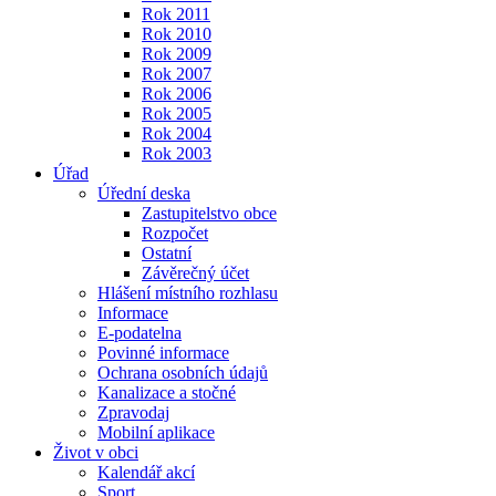
Rok 2011
Rok 2010
Rok 2009
Rok 2007
Rok 2006
Rok 2005
Rok 2004
Rok 2003
Úřad
Úřední deska
Zastupitelstvo obce
Rozpočet
Ostatní
Závěrečný účet
Hlášení místního rozhlasu
Informace
E-podatelna
Povinné informace
Ochrana osobních údajů
Kanalizace a stočné
Zpravodaj
Mobilní aplikace
Život v obci
Kalendář akcí
Sport