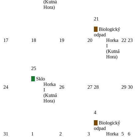
(Kutná
Hora)
21
Biologický
odpad
17
18
19
20
Horka
22
23
I
(Kutná
Hora)
25
Sklo
Horka
24
26
27
28
29
30
I
(Kutná
Hora)
4
Biologický
odpad
31
1
2
3
Horka
5
6