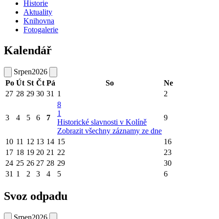
Historie
Aktuality
Knihovna
Fotogalerie
Kalendář
Srpen
2026
Po
Út
St
Čt
Pá
So
Ne
27
28
29
30
31
1
2
8
1
3
4
5
6
7
9
Historické slavnosti v Kolíně
Zobrazit všechny záznamy ze dne
10
11
12
13
14
15
16
17
18
19
20
21
22
23
24
25
26
27
28
29
30
31
1
2
3
4
5
6
Svoz odpadu
Srpen
2026