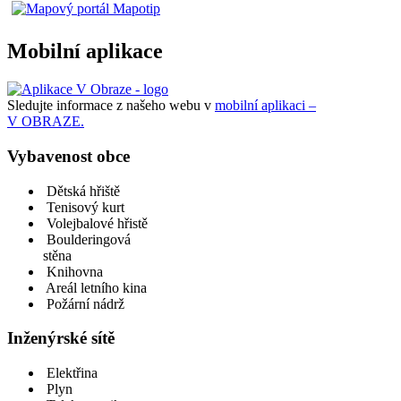
Mobilní aplikace
Sledujte informace z našeho webu v
mobilní aplikaci –
V OBRAZE.
Vybavenost obce
Dětská hřiště
Tenisový kurt
Volejbalové hřistě
Boulderingová
stěna
Knihovna
Areál letního kina
Požární nádrž
Inženýrské sítě
Elektřina
Plyn