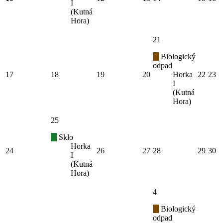
I
(Kutná
Hora)
21
Biologický
odpad
17
18
19
20
Horka
22
23
I
(Kutná
Hora)
25
Sklo
Horka
24
26
27
28
29
30
I
(Kutná
Hora)
4
Biologický
odpad