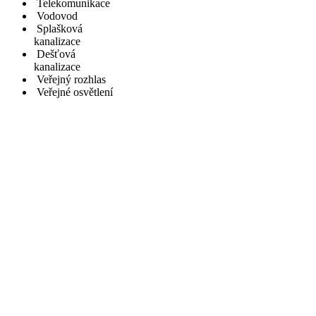
Telekomunikace
Vodovod
Splašková
kanalizace
Dešťová
kanalizace
Veřejný rozhlas
Veřejné osvětlení