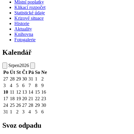
Místní poplatky
Klikací rozpočet
Statistické údaje
Krizové situace
Historie
Aktuality
Knihovna
Fotogalerie
Kalendář
Srpen
2026
Po
Út
St
Čt
Pá
So
Ne
27
28
29
30
31
1
2
3
4
5
6
7
8
9
10
11
12
13
14
15
16
17
18
19
20
21
22
23
24
25
26
27
28
29
30
31
1
2
3
4
5
6
Svoz odpadu