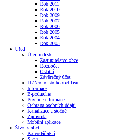
Rok 2011
Rok 2010
Rok 2009
Rok 2007
Rok 2006
Rok 2005
Rok 2004
Rok 2003
Úřad
Úřední deska
Zastupitelstvo obce
Rozpočet
Ostatní
Závěrečný účet
Hlášení místního rozhlasu
Informace
E-podatelna
Povinné informace
Ochrana osobních údajů
Kanalizace a stočné
Zpravodaj
Mobilní aplikace
Život v obci
Kalendář akcí
Sport