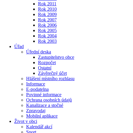
Rok 2011
Rok 2010
Rok 2009
Rok 2007
Rok 2006
Rok 2005
Rok 2004
Rok 2003
Úřad
Úřední deska
Zastupitelstvo obce
Rozpočet
Ostatní
Závěrečný účet
Hlášení místního rozhlasu
Informace
E-podatelna
Povinné informace
Ochrana osobních údajů
Kanalizace a stočné
Zpravodaj
Mobilní aplikace
Život v obci
Kalendář akcí
Sport