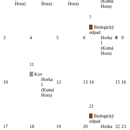
(Kutná
Hora)
Hora)
Hora)
Hora)
7
Biologický
odpad
3
4
5
6
Horka
8
9
I
(Kutná
Hora)
11
Kov
Horka
10
12
13
14
15
16
I
(Kutná
Hora)
21
Biologický
odpad
17
18
19
20
Horka
22
23