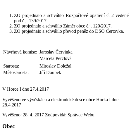
ZO projednalo a schválilo Rozpočtové opatření č. 2 vedené
pod č.j. 139/2017.
ZO projednalo a schválilo Záměr obce č.j. 120/2017.
ZO projednalo a schválilo převod peněz do DSO Čertovka.
Návrhová komise:
Jaroslav Červinka
Marcela Perclová
Starosta:
Miroslav Doležal
Místostarosta:
Jiří Doubek
V Horce I dne 27.4.2017
Vyvěšeno ve vývěskách a elektronické desce obce Horka I dne
28.4.2017
Vyvěšeno: 28. 4. 2017
Zodpovídá:
Správce Webu
Obec