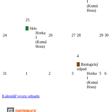
I
(Kutná
Hora)
25
Sklo
Horka
24
26
27
28
29
30
I
(Kutná
Hora)
4
Biologický
odpad
31
1
2
3
Horka
5
6
I
(Kutná
Hora)
Kalendář svozu odpadu