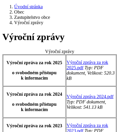
Úvodní stránka
Obec
Zastupitelstvo obce
Výroční zprávy
Výroční zprávy
Výroční zprávy
Výroční zpráva za rok
Výroční zpráva za rok 2025
2025.pdf
Typ: PDF
o svobodném přístupu
dokument, Velikost: 520.3
k informacím
kB
Výroční zpráva za rok 2024
Výroční zpráva 2024.pdf
Typ: PDF dokument,
o svobodném přístupu
Velikost: 541.13 kB
k informacím
Výroční zpráva za rok
Výroční zpráva za rok 2023
2023.pdf
Typ: PDF