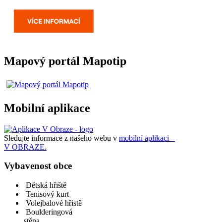
Mapový portál Mapotip
Mobilní aplikace
Sledujte informace z našeho webu v
mobilní aplikaci –
V OBRAZE.
Vybavenost obce
Dětská hřiště
Tenisový kurt
Volejbalové hřistě
Boulderingová
stěna