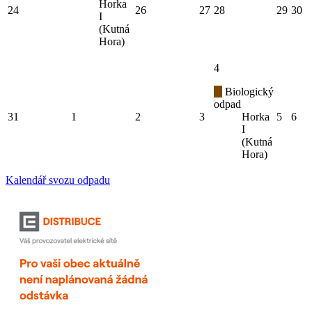
Horka
24
26
27
28
29
30
I
(Kutná
Hora)
4
Biologický
odpad
31
1
2
3
Horka
5
6
I
(Kutná
Hora)
Kalendář svozu odpadu