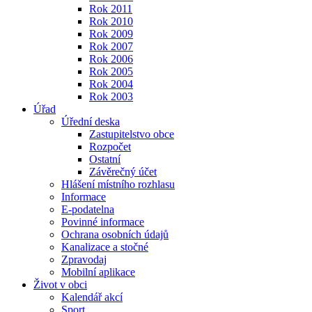
Rok 2011
Rok 2010
Rok 2009
Rok 2007
Rok 2006
Rok 2005
Rok 2004
Rok 2003
Úřad
Úřední deska
Zastupitelstvo obce
Rozpočet
Ostatní
Závěrečný účet
Hlášení místního rozhlasu
Informace
E-podatelna
Povinné informace
Ochrana osobních údajů
Kanalizace a stočné
Zpravodaj
Mobilní aplikace
Život v obci
Kalendář akcí
Sport