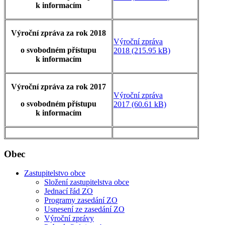
k informacím
Výroční zpráva za rok 2018
Výroční zpráva
o svobodném přístupu
2018 (215.95 kB)
k informacím
Výroční zpráva za rok 2017
Výroční zpráva
o svobodném přístupu
2017 (60.61 kB)
k informacím
Obec
Zastupitelstvo obce
Složení zastupitelstva obce
Jednací řád ZO
Programy zasedání ZO
Usnesení ze zasedání ZO
Výroční zprávy