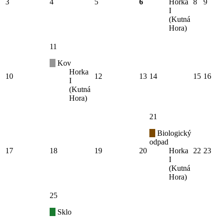
3
4
5
6
Horka
8
9
I
(Kutná
Hora)
11
Kov
Horka
10
12
13
14
15
16
I
(Kutná
Hora)
21
Biologický
odpad
17
18
19
20
Horka
22
23
I
(Kutná
Hora)
25
Sklo