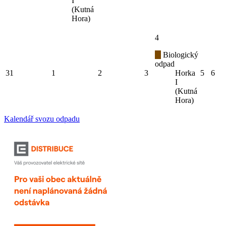
I
(Kutná
Hora)
4
Biologický
odpad
31
1
2
3
Horka
5
6
I
(Kutná
Hora)
Kalendář svozu odpadu