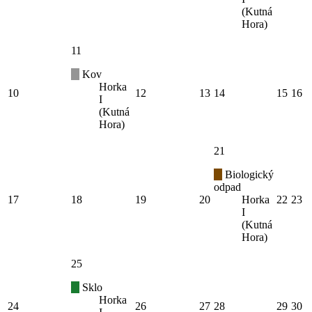
(Kutná
Hora)
11
Kov
Horka
10
12
13
14
15
16
I
(Kutná
Hora)
21
Biologický
odpad
17
18
19
20
Horka
22
23
I
(Kutná
Hora)
25
Sklo
Horka
24
26
27
28
29
30