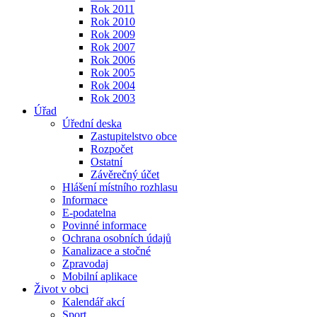
Rok 2011
Rok 2010
Rok 2009
Rok 2007
Rok 2006
Rok 2005
Rok 2004
Rok 2003
Úřad
Úřední deska
Zastupitelstvo obce
Rozpočet
Ostatní
Závěrečný účet
Hlášení místního rozhlasu
Informace
E-podatelna
Povinné informace
Ochrana osobních údajů
Kanalizace a stočné
Zpravodaj
Mobilní aplikace
Život v obci
Kalendář akcí
Sport