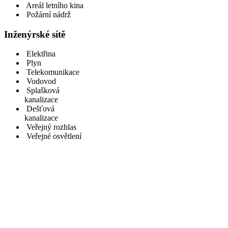
Areál letního kina
Požární nádrž
Inženýrské sítě
Elektřina
Plyn
Telekomunikace
Vodovod
Splašková
kanalizace
Dešťová
kanalizace
Veřejný rozhlas
Veřejné osvětlení