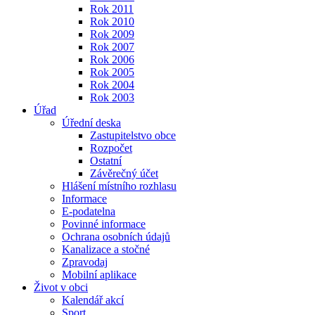
Rok 2011
Rok 2010
Rok 2009
Rok 2007
Rok 2006
Rok 2005
Rok 2004
Rok 2003
Úřad
Úřední deska
Zastupitelstvo obce
Rozpočet
Ostatní
Závěrečný účet
Hlášení místního rozhlasu
Informace
E-podatelna
Povinné informace
Ochrana osobních údajů
Kanalizace a stočné
Zpravodaj
Mobilní aplikace
Život v obci
Kalendář akcí
Sport