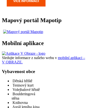
Mapový portál Mapotip
Mobilní aplikace
Sledujte informace z našeho webu v
mobilní aplikaci –
V OBRAZE.
Vybavenost obce
Dětská hřiště
Tenisový kurt
Volejbalové hřistě
Boulderingová
stěna
Knihovna
Areál letního kina