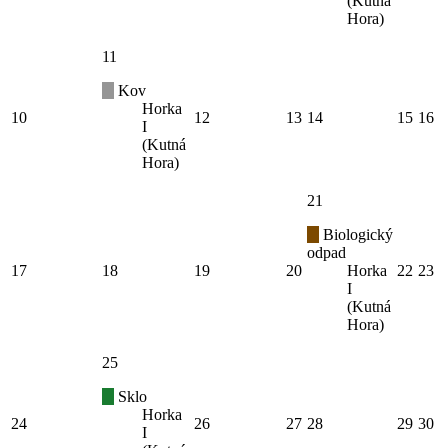
(Kutná
Hora)
11
Kov
Horka
10
12
13
14
15
16
I
(Kutná
Hora)
21
Biologický
odpad
17
18
19
20
Horka
22
23
I
(Kutná
Hora)
25
Sklo
Horka
24
26
27
28
29
30
I