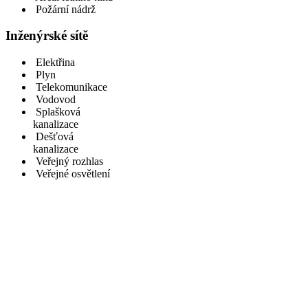
Požární nádrž
Inženýrské sítě
Elektřina
Plyn
Telekomunikace
Vodovod
Splašková
kanalizace
Dešťová
kanalizace
Veřejný rozhlas
Veřejné osvětlení