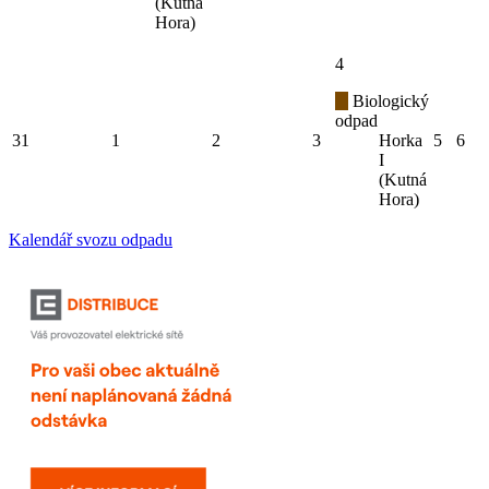
(Kutná
Hora)
4
Biologický
odpad
31
1
2
3
Horka
5
6
I
(Kutná
Hora)
Kalendář svozu odpadu