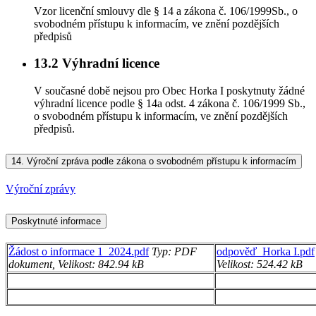
Vzor licenční smlouvy dle § 14 a zákona č. 106/1999Sb., o
svobodném přístupu k informacím, ve znění pozdějších
předpisů
13.2
Výhradní licence
V současné době nejsou pro Obec Horka I poskytnuty žádné
výhradní licence podle § 14a odst. 4 zákona č. 106/1999 Sb.,
o svobodném přístupu k informacím, ve znění pozdějších
předpisů.
14.
Výroční zpráva podle zákona o svobodném přístupu k informacím
Výroční zprávy
Poskytnuté informace
Žádost o informace 1_2024.pdf
Typ: PDF
odpověď_Horka I.pdf
dokument, Velikost: 842.94 kB
Velikost: 524.42 kB