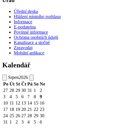
Úřad
Úřední deska
Hlášení místního rozhlasu
Informace
E-podatelna
Povinné informace
Ochrana osobních údajů
Kanalizace a stočné
Zpravodaj
Mobilní aplikace
Kalendář
Srpen
2026
Po
Út
St
Čt
Pá
So
Ne
27
28
29
30
31
1
2
3
4
5
6
7
8
9
10
11
12
13
14
15
16
17
18
19
20
21
22
23
24
25
26
27
28
29
30
31
1
2
3
4
5
6