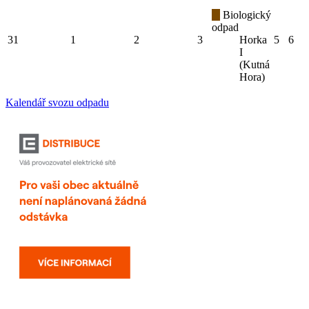
Biologický
odpad
31
1
2
3
Horka
5
6
I
(Kutná
Hora)
Kalendář svozu odpadu