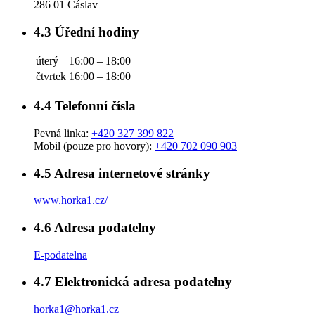
286 01 Čáslav
4.3
Úřední hodiny
úterý
16:00 – 18:00
čtvrtek
16:00 – 18:00
4.4
Telefonní čísla
Pevná linka:
+420 327 399 822
Mobil (pouze pro hovory):
+420 702 090 903
4.5
Adresa internetové stránky
www.horka1.cz/
4.6
Adresa podatelny
E-podatelna
4.7
Elektronická adresa podatelny
horka1@horka1.cz