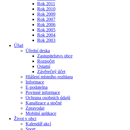
Rok 2011
Rok 2010
Rok 2009
Rok 2007
Rok 2006
Rok 2005
Rok 2004
Rok 2003
Úřad
Úřední deska
Zastupitelstvo obce
Rozpočet
Ostatní
Závěrečný účet
Hlášení místního rozhlasu
Informace
E-podatelna
Povinné informace
Ochrana osobních údajů
Kanalizace a stočné
Zpravodaj
Mobilní aplikace
Život v obci
Kalendář akcí
Sport