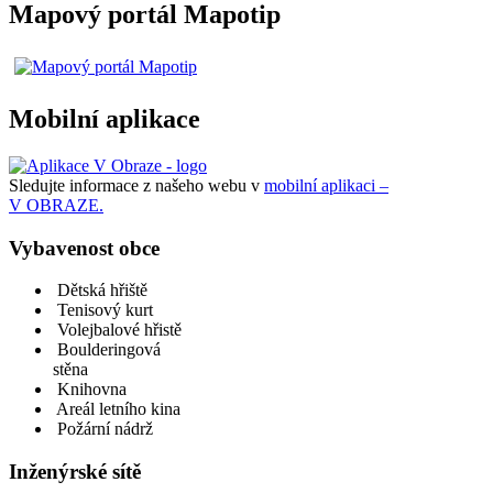
Mapový portál Mapotip
Mobilní aplikace
Sledujte informace z našeho webu v
mobilní aplikaci –
V OBRAZE.
Vybavenost obce
Dětská hřiště
Tenisový kurt
Volejbalové hřistě
Boulderingová
stěna
Knihovna
Areál letního kina
Požární nádrž
Inženýrské sítě