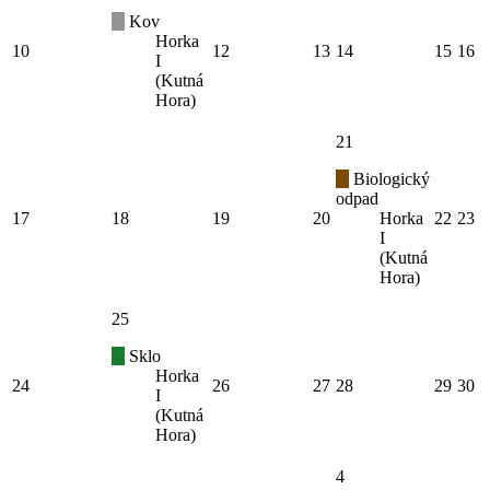
Kov
Horka
10
12
13
14
15
16
I
(Kutná
Hora)
21
Biologický
odpad
17
18
19
20
Horka
22
23
I
(Kutná
Hora)
25
Sklo
Horka
24
26
27
28
29
30
I
(Kutná
Hora)
4