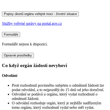
Popisy úkonů orgánu veřejné moci - životní situace
Služby veřejné správy na portal.gov.cz
Formuláře
Formuláře nejsou k dispozici.
Opravné prostředky
Co když orgán žádosti nevyhoví
Odvolání
Proti rozhodnutí povinného subjektu o odmítnutí žádosti lze
podat odvolání, a to nejpozději do 15 dnů od jeho doručení.
Odvolání se podává u orgánu, který vydal rozhodnutí o
odmítnutí žádosti.
O odvolání rozhoduje orgán, který je nejblíže nadřízeným
tomu orgánu, který rozhodnutí vydal nebo měl vydat.