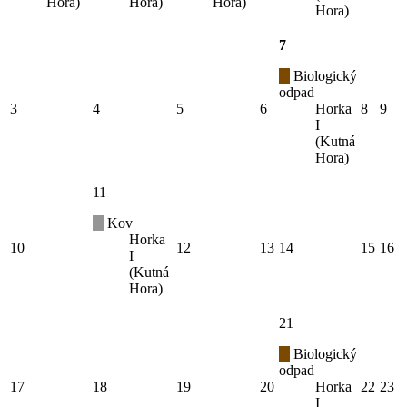
Hora)
Hora)
Hora)
Hora)
7
Biologický
odpad
3
4
5
6
Horka
8
9
I
(Kutná
Hora)
11
Kov
Horka
10
12
13
14
15
16
I
(Kutná
Hora)
21
Biologický
odpad
17
18
19
20
Horka
22
23
I