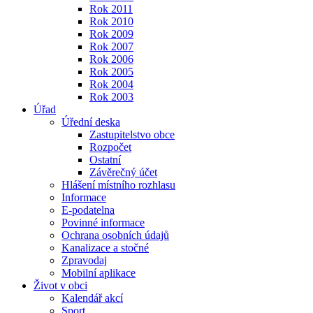
Rok 2011
Rok 2010
Rok 2009
Rok 2007
Rok 2006
Rok 2005
Rok 2004
Rok 2003
Úřad
Úřední deska
Zastupitelstvo obce
Rozpočet
Ostatní
Závěrečný účet
Hlášení místního rozhlasu
Informace
E-podatelna
Povinné informace
Ochrana osobních údajů
Kanalizace a stočné
Zpravodaj
Mobilní aplikace
Život v obci
Kalendář akcí
Sport