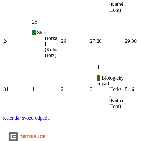
(Kutná
Hora)
25
Sklo
Horka
24
26
27
28
29
30
I
(Kutná
Hora)
4
Biologický
odpad
31
1
2
3
Horka
5
6
I
(Kutná
Hora)
Kalendář svozu odpadu