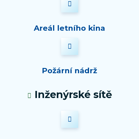
Areál letního kina
Požární nádrž
Inženýrské sítě