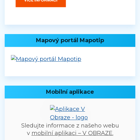
Mapový portál Mapotip
Mobilní aplikace
Sledujte informace z našeho webu
v
mobilní aplikaci – V OBRAZE.