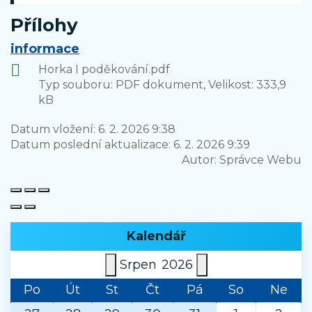
Přílohy
informace
Horka I poděkování.pdf
Typ souboru: PDF dokument, Velikost: 333,9
kB
Datum vložení:
6. 2. 2026 9:38
Datum poslední aktualizace:
6. 2. 2026 9:39
Autor:
Správce Webu
Kalendář
Srpen
2026
Po
Út
St
Čt
Pá
So
Ne