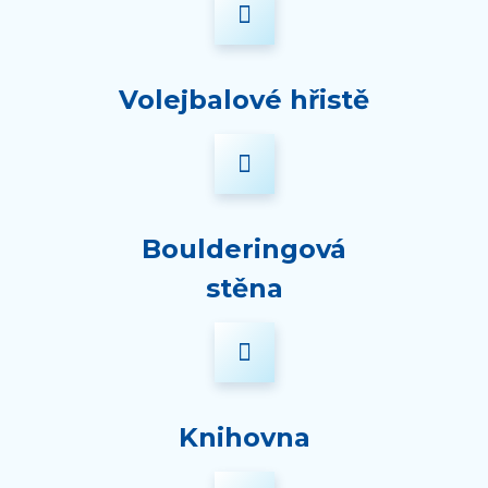
Volejbalové hřistě
Boulderingová
stěna
Knihovna