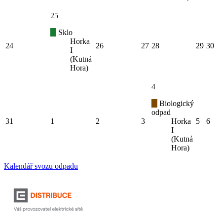
25
Sklo
Horka
24
26
27
28
29
30
I
(Kutná
Hora)
4
Biologický
odpad
31
1
2
3
Horka
5
6
I
(Kutná
Hora)
Kalendář svozu odpadu