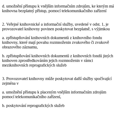
d. umožnění přístupu k vnějším informačním zdrojům, ke kterým má
knihovna bezplatný přístup, pomocí telekomunikačního zařízení
2. Veřejné knihovnické a informační služby, uvedené v odst. 1, je
provozovatel knihovny povinen poskytovat bezplatně, s výjimkou
a. zpřístupňování knihovních dokumentů z knihovního fondu
knihovny, které mají povahu rozmnoženin zvukového či zvukově
obrazového záznamu,
b. zpřístupňování knihovních dokumentů z knihovních fondů jiných
knihoven zprostředkováním jejich rozmnoženin v rámci
meziknihovních reprografických služeb
3. Provozovatel knihovny může poskytovat další služby spočívající
zejména v
a. umožnění přístupu k placeným vnějším informačním zdrojům
pomocí telekomunikačního zařízení,
b. poskytování reprografických služeb