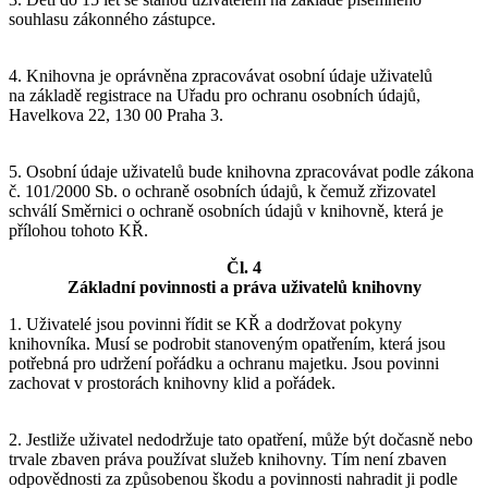
souhlasu zákonného zástupce.
4. Knihovna je oprávněna zpracovávat osobní údaje uživatelů
na základě registrace na Uřadu pro ochranu osobních údajů,
Havelkova 22, 130 00 Praha 3.
5. Osobní údaje uživatelů bude knihovna zpracovávat podle zákona
č. 101/2000 Sb. o ochraně osobních údajů, k čemuž zřizovatel
schválí Směrnici o ochraně osobních údajů v knihovně, která je
přílohou tohoto KŘ.
Čl. 4
Základní povinnosti a práva uživatelů knihovny
1. Uživatelé jsou povinni řídit se KŘ a dodržovat pokyny
knihovníka. Musí se podrobit stanoveným opatřením, která jsou
potřebná pro udržení pořádku a ochranu majetku. Jsou povinni
zachovat v prostorách knihovny klid a pořádek.
2. Jestliže uživatel nedodržuje tato opatření, může být dočasně nebo
trvale zbaven práva používat služeb knihovny. Tím není zbaven
odpovědnosti za způsobenou škodu a povinnosti nahradit ji podle