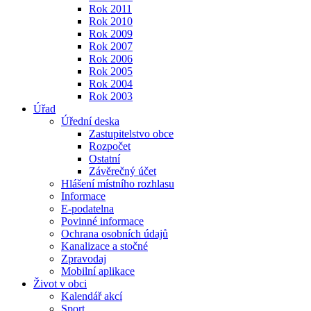
Rok 2011
Rok 2010
Rok 2009
Rok 2007
Rok 2006
Rok 2005
Rok 2004
Rok 2003
Úřad
Úřední deska
Zastupitelstvo obce
Rozpočet
Ostatní
Závěrečný účet
Hlášení místního rozhlasu
Informace
E-podatelna
Povinné informace
Ochrana osobních údajů
Kanalizace a stočné
Zpravodaj
Mobilní aplikace
Život v obci
Kalendář akcí
Sport