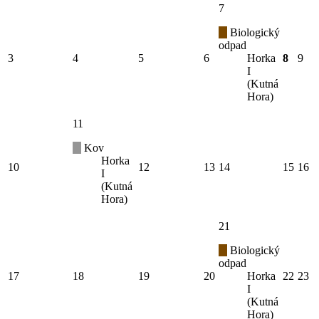
7
Biologický
odpad
3
4
5
6
Horka
8
9
I
(Kutná
Hora)
11
Kov
Horka
10
12
13
14
15
16
I
(Kutná
Hora)
21
Biologický
odpad
17
18
19
20
Horka
22
23
I
(Kutná
Hora)