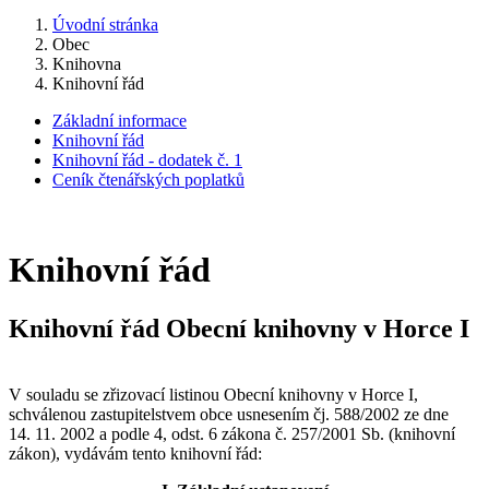
Úvodní stránka
Obec
Knihovna
Knihovní řád
Základní informace
Knihovní řád
Knihovní řád - dodatek č. 1
Ceník čtenářských poplatků
Knihovní řád
Knihovní řád Obecní knihovny v Horce I
V souladu se zřizovací listinou Obecní knihovny v Horce I,
schválenou zastupitelstvem obce usnesením čj. 588/2002 ze dne
14. 11. 2002 a podle 4, odst. 6 zákona č. 257/2001 Sb. (knihovní
zákon), vydávám tento knihovní řád: