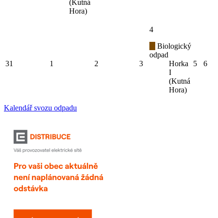
(Kutná
Hora)
4
Biologický
odpad
31
1
2
3
Horka
5
6
I
(Kutná
Hora)
Kalendář svozu odpadu