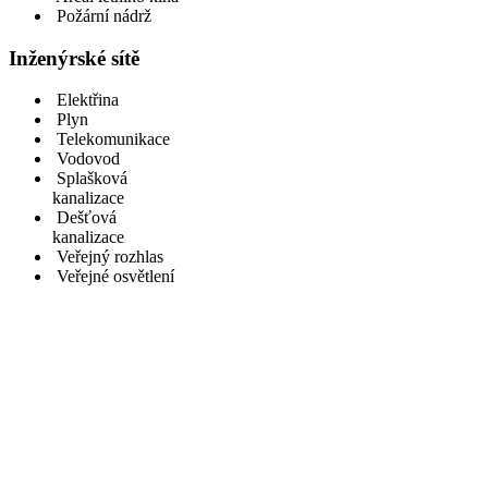
Požární nádrž
Inženýrské sítě
Elektřina
Plyn
Telekomunikace
Vodovod
Splašková
kanalizace
Dešťová
kanalizace
Veřejný rozhlas
Veřejné osvětlení