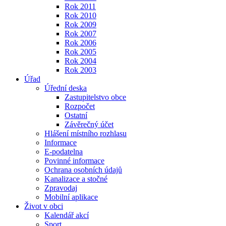
Rok 2011
Rok 2010
Rok 2009
Rok 2007
Rok 2006
Rok 2005
Rok 2004
Rok 2003
Úřad
Úřední deska
Zastupitelstvo obce
Rozpočet
Ostatní
Závěrečný účet
Hlášení místního rozhlasu
Informace
E-podatelna
Povinné informace
Ochrana osobních údajů
Kanalizace a stočné
Zpravodaj
Mobilní aplikace
Život v obci
Kalendář akcí
Sport