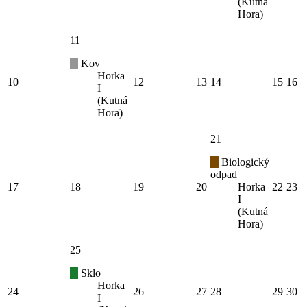
(Kutná
Hora)
11
Kov
Horka
10
12
13
14
15
16
I
(Kutná
Hora)
21
Biologický
odpad
17
18
19
20
Horka
22
23
I
(Kutná
Hora)
25
Sklo
Horka
24
26
27
28
29
30
I