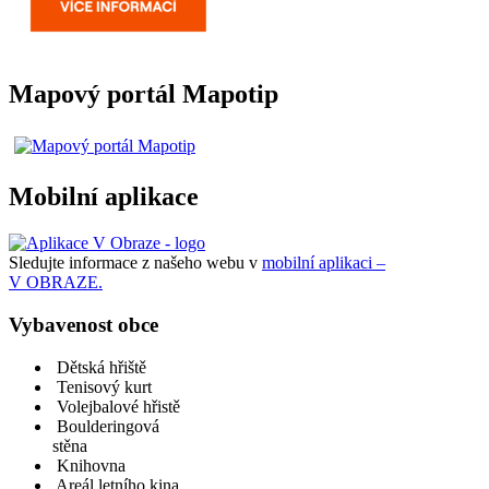
Mapový portál Mapotip
Mobilní aplikace
Sledujte informace z našeho webu v
mobilní aplikaci –
V OBRAZE.
Vybavenost obce
Dětská hřiště
Tenisový kurt
Volejbalové hřistě
Boulderingová
stěna
Knihovna
Areál letního kina