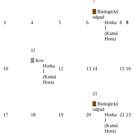
7
Biologický
odpad
3
4
5
6
Horka
8
9
I
(Kutná
Hora)
11
Kov
Horka
10
12
13
14
15
16
I
(Kutná
Hora)
21
Biologický
odpad
17
18
19
20
Horka
22
23
I
(Kutná
Hora)