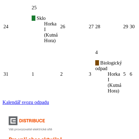
25
Sklo
Horka
24
26
27
28
29
30
I
(Kutná
Hora)
4
Biologický
odpad
31
1
2
3
Horka
5
6
I
(Kutná
Hora)
Kalendář svozu odpadu