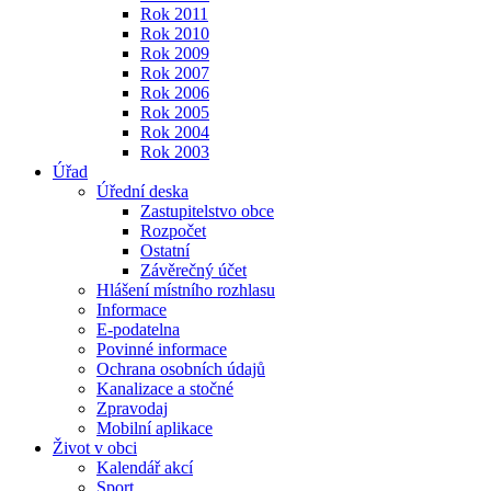
Rok 2011
Rok 2010
Rok 2009
Rok 2007
Rok 2006
Rok 2005
Rok 2004
Rok 2003
Úřad
Úřední deska
Zastupitelstvo obce
Rozpočet
Ostatní
Závěrečný účet
Hlášení místního rozhlasu
Informace
E-podatelna
Povinné informace
Ochrana osobních údajů
Kanalizace a stočné
Zpravodaj
Mobilní aplikace
Život v obci
Kalendář akcí
Sport